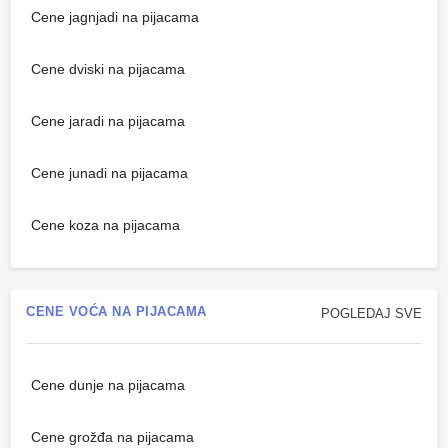
Cene jagnjadi na pijacama
Cene dviski na pijacama
Cene jaradi na pijacama
Cene junadi na pijacama
Cene koza na pijacama
CENE VOĆA NA PIJACAMA
POGLEDAJ SVE
Cene dunje na pijacama
Cene grožđa na pijacama