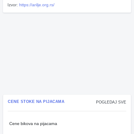
Izvor:
https://arilje.org.rs/
CENE STOKE NA PIJACAMA
POGLEDAJ SVE
Cene bikova na pijacama