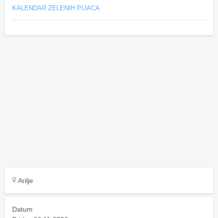
KALENDAR ZELENIH PIJACA
Arilje
Datum