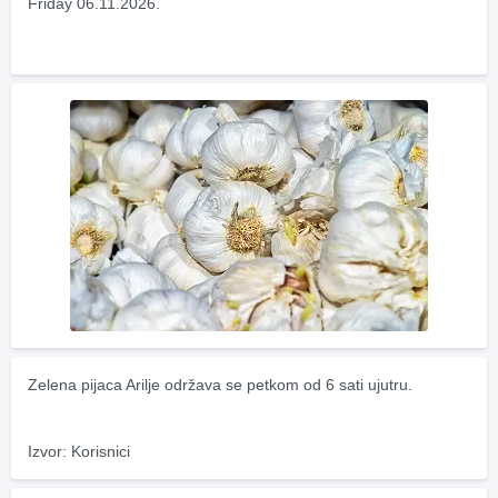
Friday 06.11.2026.
Zelena pijaca Arilje održava se petkom od 6 sati ujutru.
Izvor: Korisnici