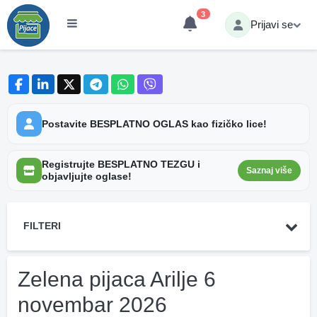
3
Prijavi se
Postavite BESPLATNO OGLAS kao fizičko lice!
Registrujte BESPLATNO TEZGU i
Saznaj više
objavljujte oglase!
FILTERI
Zelena pijaca Arilje 6
novembar 2026