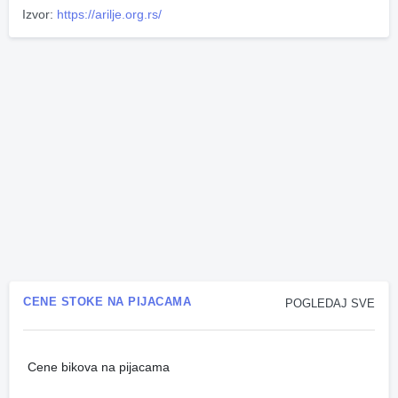
Izvor:
https://arilje.org.rs/
CENE STOKE NA PIJACAMA
POGLEDAJ SVE
Cene bikova na pijacama