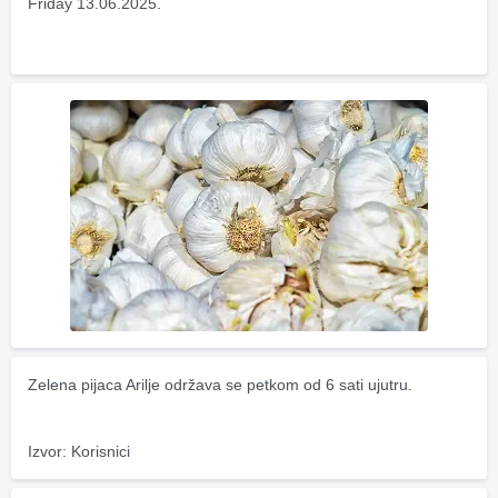
Friday 13.06.2025.
Zelena pijaca Arilje održava se petkom od 6 sati ujutru.
Izvor: Korisnici