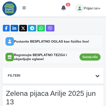
3
Prijavi se
Postavite BESPLATNO OGLAS kao fizičko lice!
Registrujte BESPLATNO TEZGU i
Saznaj više
objavljujte oglase!
FILTERI
Zelena pijaca Arilje 2025 jun
13