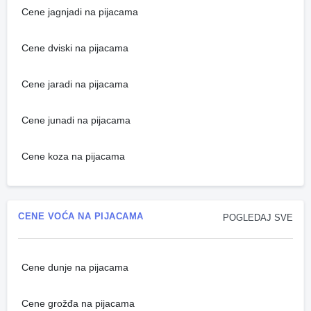
Cene jagnjadi na pijacama
Cene dviski na pijacama
Cene jaradi na pijacama
Cene junadi na pijacama
Cene koza na pijacama
CENE VOĆA NA PIJACAMA
POGLEDAJ SVE
Cene dunje na pijacama
Cene grožđa na pijacama