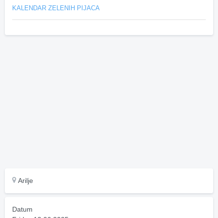
KALENDAR ZELENIH PIJACA
Arilje
Datum