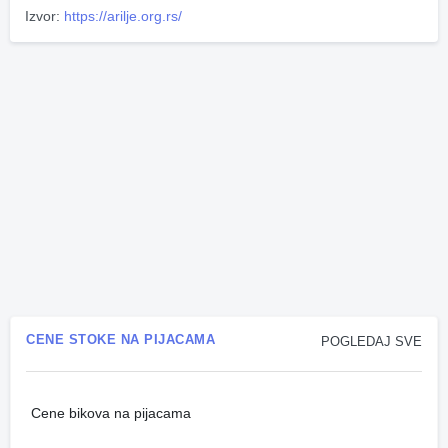
Izvor:
https://arilje.org.rs/
CENE STOKE NA PIJACAMA
POGLEDAJ SVE
Cene bikova na pijacama