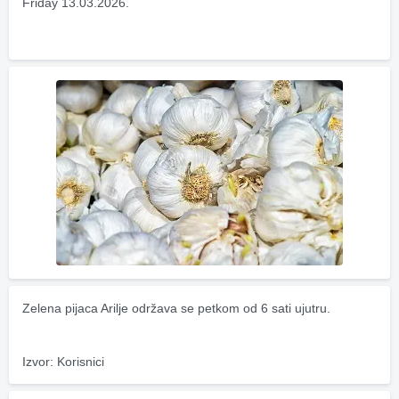
Friday 13.03.2026.
Zelena pijaca Arilje održava se petkom od 6 sati ujutru.
Izvor: Korisnici