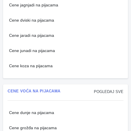
Cene jagnjadi na pijacama
Cene dviski na pijacama
Cene jaradi na pijacama
Cene junadi na pijacama
Cene koza na pijacama
CENE VOĆA NA PIJACAMA
POGLEDAJ SVE
Cene dunje na pijacama
Cene grožđa na pijacama