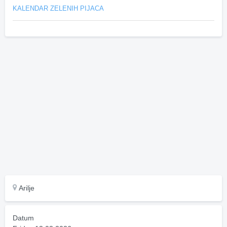
KALENDAR ZELENIH PIJACA
Arilje
Datum