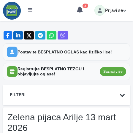
3
Prijavi se
Postavite BESPLATNO OGLAS kao fizičko lice!
Registrujte BESPLATNO TEZGU i
Saznaj više
objavljujte oglase!
FILTERI
Zelena pijaca Arilje 13 mart
2026