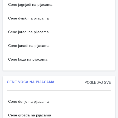
Cene jagnjadi na pijacama
Cene dviski na pijacama
Cene jaradi na pijacama
Cene junadi na pijacama
Cene koza na pijacama
CENE VOĆA NA PIJACAMA
POGLEDAJ SVE
Cene dunje na pijacama
Cene grožđa na pijacama