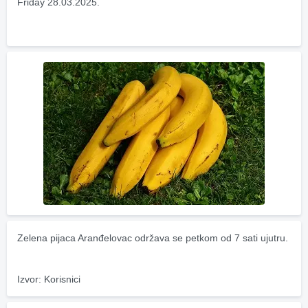
Friday 28.03.2025.
Zelena pijaca Aranđelovac održava se petkom od 7 sati ujutru.
Izvor: Korisnici