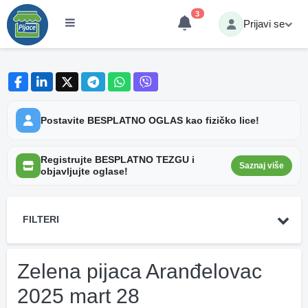
3
Prijavi se
Postavite BESPLATNO OGLAS kao fizičko lice!
Registrujte BESPLATNO TEZGU i
Saznaj više
objavljujte oglase!
FILTERI
Zelena pijaca Aranđelovac
2025 mart 28