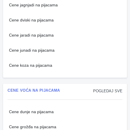
Cene jagnjadi na pijacama
Cene dviski na pijacama
Cene jaradi na pijacama
Cene junadi na pijacama
Cene koza na pijacama
CENE VOĆA NA PIJACAMA
POGLEDAJ SVE
Cene dunje na pijacama
Cene grožđa na pijacama