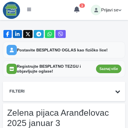
3
Prijavi se
Postavite BESPLATNO OGLAS kao fizičko lice!
Registrujte BESPLATNO TEZGU i
Saznaj više
objavljujte oglase!
FILTERI
Zelena pijaca Aranđelovac
2025 januar 3