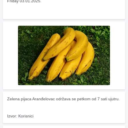
Friday 03.01.2025.
Zelena pijaca Aranđelovac održava se petkom od 7 sati ujutru.
Izvor: Korisnici