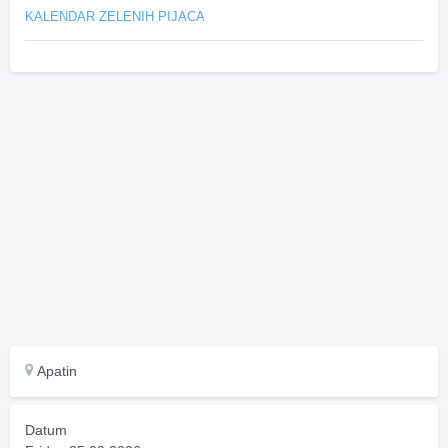
KALENDAR ZELENIH PIJACA
Apatin
Datum