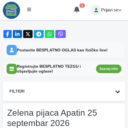
3
Prijavi se
Postavite BESPLATNO OGLAS kao fizičko lice!
Registrujte BESPLATNO TEZGU i
Saznaj više
objavljujte oglase!
FILTERI
Zelena pijaca Apatin 25
septembar 2026