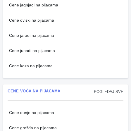
Cene jagnjadi na pijacama
Cene dviski na pijacama
Cene jaradi na pijacama
Cene junadi na pijacama
Cene koza na pijacama
CENE VOĆA NA PIJACAMA
POGLEDAJ SVE
Cene dunje na pijacama
Cene grožđa na pijacama