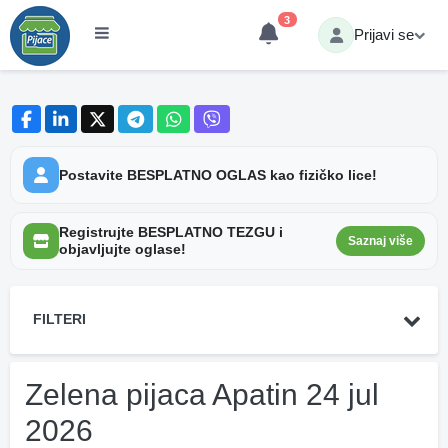
3
Prijavi se
Postavite BESPLATNO OGLAS kao fizičko lice!
Registrujte BESPLATNO TEZGU i
Saznaj više
objavljujte oglase!
FILTERI
Zelena pijaca Apatin 24 jul
2026