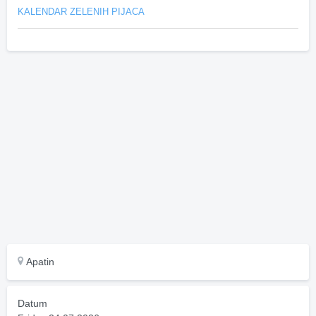
KALENDAR ZELENIH PIJACA
Apatin
Datum