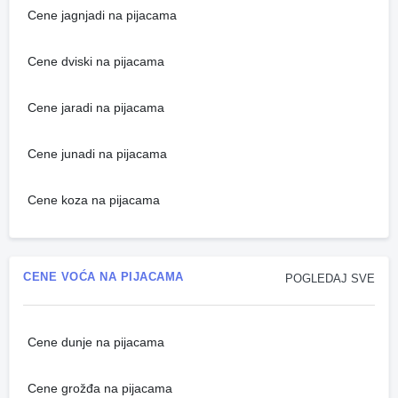
Cene jagnjadi na pijacama
Cene dviski na pijacama
Cene jaradi na pijacama
Cene junadi na pijacama
Cene koza na pijacama
CENE VOĆA NA PIJACAMA
POGLEDAJ SVE
Cene dunje na pijacama
Cene grožđa na pijacama