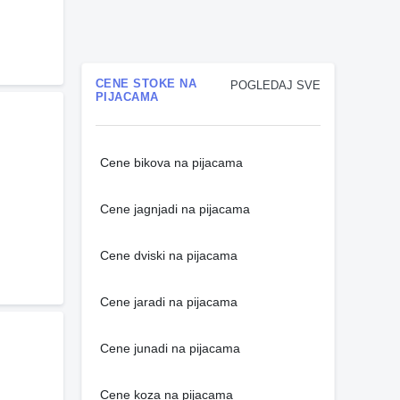
CENE STOKE NA
POGLEDAJ SVE
PIJACAMA
Cene bikova na pijacama
Cene jagnjadi na pijacama
Cene dviski na pijacama
Cene jaradi na pijacama
Cene junadi na pijacama
Cene koza na pijacama