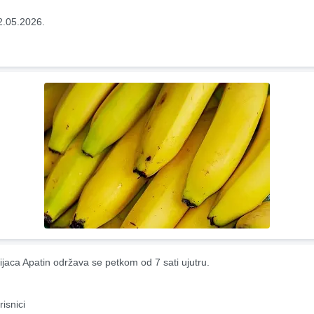
2.05.2026.
ijaca Apatin održava se petkom od 7 sati ujutru.
risnici