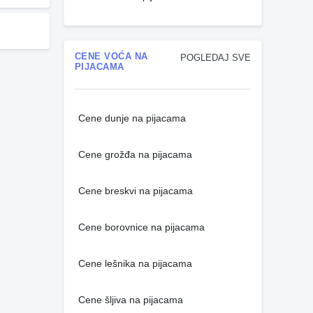
CENE VOĆA NA
POGLEDAJ SVE
PIJACAMA
Cene dunje na pijacama
Cene grožđa na pijacama
Cene breskvi na pijacama
Cene borovnice na pijacama
Cene lešnika na pijacama
Cene šljiva na pijacama