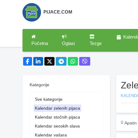
PIJACE.COM
Kalend
Početna
Oglasi
Tezge
Zel
Kategorije
KALENDA
Sve kategorije
Kalendar zelenih pijaca
Kalendar stočnih pijaca
Apatin
Kalendar seoskih slava
Kalendar vašara