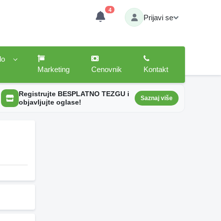
4
Prijavi se
lo
Marketing
Cenovnik
Kontakt
Registrujte BESPLATNO TEZGU i
Saznaj više
objavljujte oglase!