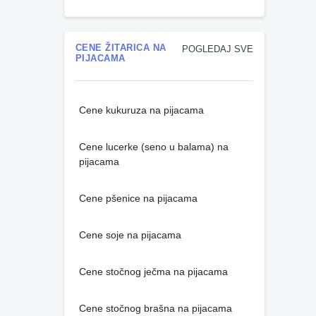
CENE ŽITARICA NA
POGLEDAJ SVE
PIJACAMA
Cene kukuruza na pijacama
Cene lucerke (seno u balama) na
pijacama
Cene pšenice na pijacama
Cene soje na pijacama
Cene stočnog ječma na pijacama
Cene stočnog brašna na pijacama