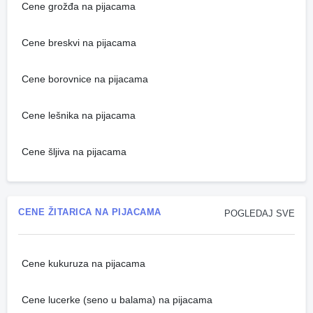
Cene grožđa na pijacama
Cene breskvi na pijacama
Cene borovnice na pijacama
Cene lešnika na pijacama
Cene šljiva na pijacama
CENE ŽITARICA NA PIJACAMA
POGLEDAJ SVE
Cene kukuruza na pijacama
Cene lucerke (seno u balama) na pijacama