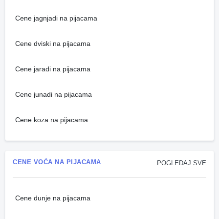
Cene jagnjadi na pijacama
Cene dviski na pijacama
Cene jaradi na pijacama
Cene junadi na pijacama
Cene koza na pijacama
CENE VOĆA NA PIJACAMA
POGLEDAJ SVE
Cene dunje na pijacama