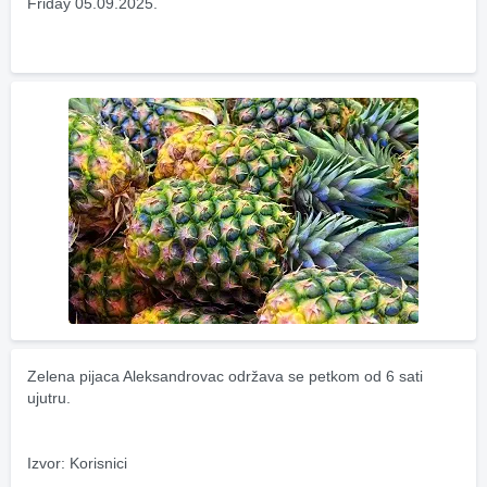
Friday 05.09.2025.
Zelena pijaca Aleksandrovac održava se petkom od 6 sati 
ujutru.
Izvor: Korisnici