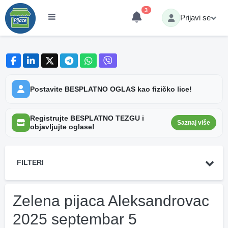
3
Prijavi se
Postavite BESPLATNO OGLAS kao fizičko lice!
Registrujte BESPLATNO TEZGU i
Saznaj više
objavljujte oglase!
FILTERI
Zelena pijaca Aleksandrovac
2025 septembar 5