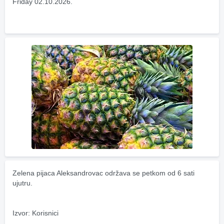
Friday 02.10.2026.
Zelena pijaca Aleksandrovac održava se petkom od 6 sati 
ujutru.
Izvor: Korisnici