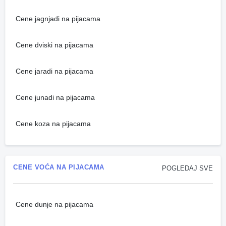
Cene jagnjadi na pijacama
Cene dviski na pijacama
Cene jaradi na pijacama
Cene junadi na pijacama
Cene koza na pijacama
CENE VOĆA NA PIJACAMA
POGLEDAJ SVE
Cene dunje na pijacama