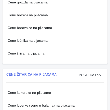
Cene grožđa na pijacama
Cene breskvi na pijacama
Cene borovnice na pijacama
Cene lešnika na pijacama
Cene šljiva na pijacama
CENE ŽITARICA NA PIJACAMA
POGLEDAJ SVE
Cene kukuruza na pijacama
Cene lucerke (seno u balama) na pijacama