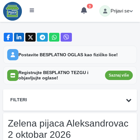
3
Prijavi se
Postavite BESPLATNO OGLAS kao fizičko lice!
Registrujte BESPLATNO TEZGU i
Saznaj više
objavljujte oglase!
FILTERI
Zelena pijaca Aleksandrovac
2 oktobar 2026