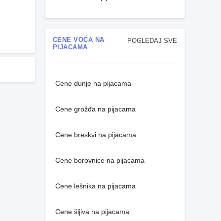
CENE VOĆA NA
POGLEDAJ SVE
PIJACAMA
Cene dunje na pijacama
Cene grožđa na pijacama
Cene breskvi na pijacama
Cene borovnice na pijacama
Cene lešnika na pijacama
Cene šljiva na pijacama