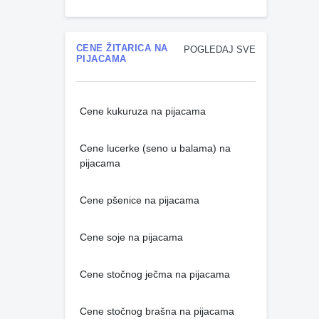
CENE ŽITARICA NA
POGLEDAJ SVE
PIJACAMA
Cene kukuruza na pijacama
Cene lucerke (seno u balama) na
pijacama
Cene pšenice na pijacama
Cene soje na pijacama
Cene stočnog ječma na pijacama
Cene stočnog brašna na pijacama