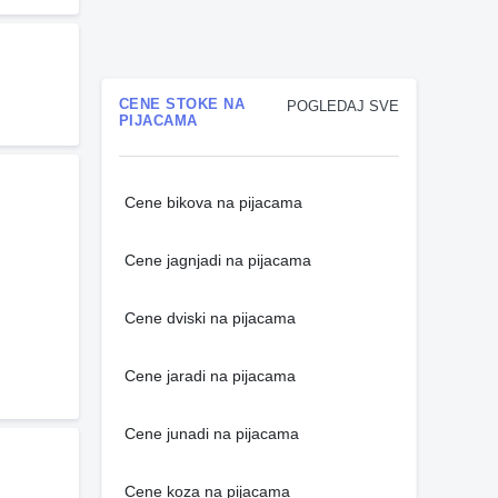
CENE STOKE NA
POGLEDAJ SVE
PIJACAMA
Cene bikova na pijacama
Cene jagnjadi na pijacama
Cene dviski na pijacama
Cene jaradi na pijacama
Cene junadi na pijacama
Cene koza na pijacama