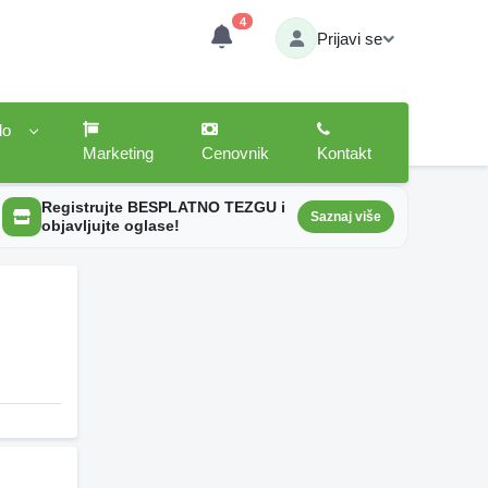
4
Prijavi se
lo
Marketing
Cenovnik
Kontakt
Registrujte BESPLATNO TEZGU i
Saznaj više
objavljujte oglase!