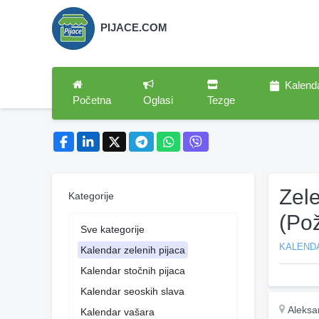
PIJACE.COM
Kalend
Početna
Oglasi
Tezge
Zel
Kategorije
(Pož
Sve kategorije
KALENDA
Kalendar zelenih pijaca
Kalendar stočnih pijaca
Kalendar seoskih slava
Aleksa
Kalendar vašara