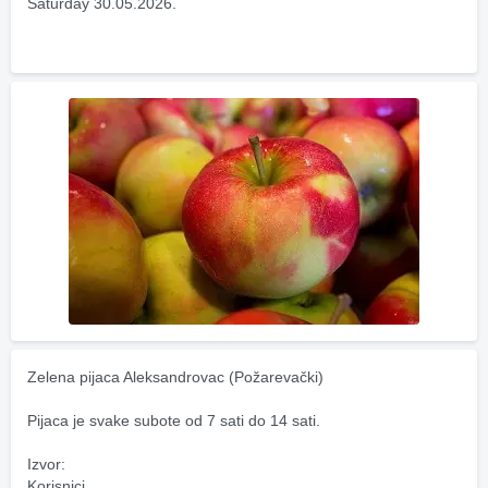
Saturday 30.05.2026.
Zelena pijaca Aleksandrovac (Požarevački)
Pijaca je svake subote od 7 sati do 14 sati.
Izvor:
Korisnici