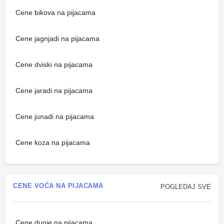
Cene bikova na pijacama
Cene jagnjadi na pijacama
Cene dviski na pijacama
Cene jaradi na pijacama
Cene junadi na pijacama
Cene koza na pijacama
CENE VOĆA NA PIJACAMA
POGLEDAJ SVE
Cene dunje na pijacama