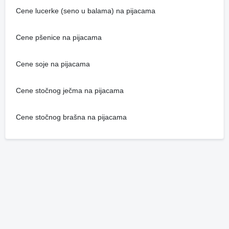
Cene lucerke (seno u balama) na pijacama
Cene pšenice na pijacama
Cene soje na pijacama
Cene stočnog ječma na pijacama
Cene stočnog brašna na pijacama