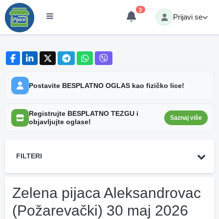
3
Prijavi se
Postavite BESPLATNO OGLAS kao fizičko lice!
Registrujte BESPLATNO TEZGU i
Saznaj više
objavljujte oglase!
FILTERI
Zelena pijaca Aleksandrovac
(Požarevački) 30 maj 2026