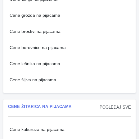
Cene grožđa na pijacama
Cene breskvi na pijacama
Cene borovnice na pijacama
Cene lešnika na pijacama
Cene šljiva na pijacama
CENE ŽITARICA NA PIJACAMA
POGLEDAJ SVE
Cene kukuruza na pijacama