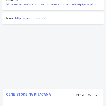
https://www.aleksandrovacpozarevacki.net/zelela-pijaca.php
Izvor:
https://pozarevac.rs/
CENE STOKE NA PIJACAMA
POGLEDAJ SVE