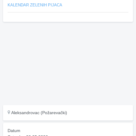
KALENDAR ZELENIH PIJACA
Aleksandrovac (Požarevački)
Datum