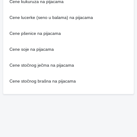
Cene kukuruza na pijacama
Cene lucerke (seno u balama) na pijacama
Cene pšenice na pijacama
Cene soje na pijacama
Cene stočnog ječma na pijacama
Cene stočnog brašna na pijacama