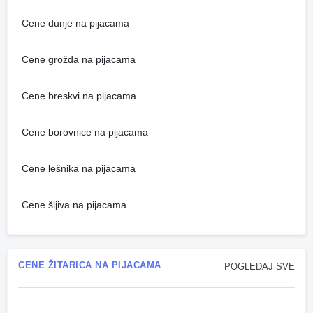
Cene dunje na pijacama
Cene grožđa na pijacama
Cene breskvi na pijacama
Cene borovnice na pijacama
Cene lešnika na pijacama
Cene šljiva na pijacama
CENE ŽITARICA NA PIJACAMA
POGLEDAJ SVE