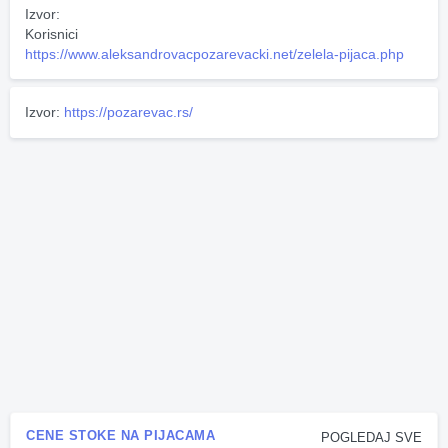
Izvor:
Korisnici
https://www.aleksandrovacpozarevacki.net/zelela-pijaca.php
Izvor:
https://pozarevac.rs/
CENE STOKE NA PIJACAMA
POGLEDAJ SVE