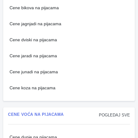
Cene bikova na pijacama
Cene jagnjadi na pijacama
Cene dviski na pijacama
Cene jaradi na pijacama
Cene junadi na pijacama
Cene koza na pijacama
CENE VOĆA NA PIJACAMA
POGLEDAJ SVE
Cene dunje na pijacama