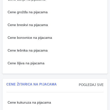
Cene grožđa na pijacama
Cene breskvi na pijacama
Cene borovnice na pijacama
Cene lešnika na pijacama
Cene šljiva na pijacama
CENE ŽITARICA NA PIJACAMA
POGLEDAJ SVE
Cene kukuruza na pijacama