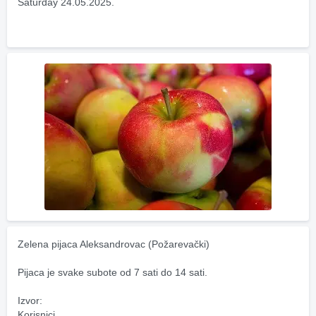
Saturday 24.05.2025.
Zelena pijaca Aleksandrovac (Požarevački)
Pijaca je svake subote od 7 sati do 14 sati.
Izvor:
Korisnici