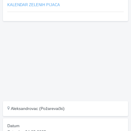
KALENDAR ZELENIH PIJACA
Aleksandrovac (Požarevački)
Datum