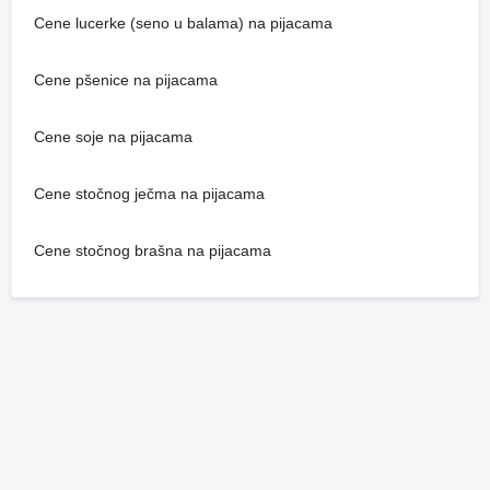
Cene lucerke (seno u balama) na pijacama
Cene pšenice na pijacama
Cene soje na pijacama
Cene stočnog ječma na pijacama
Cene stočnog brašna na pijacama