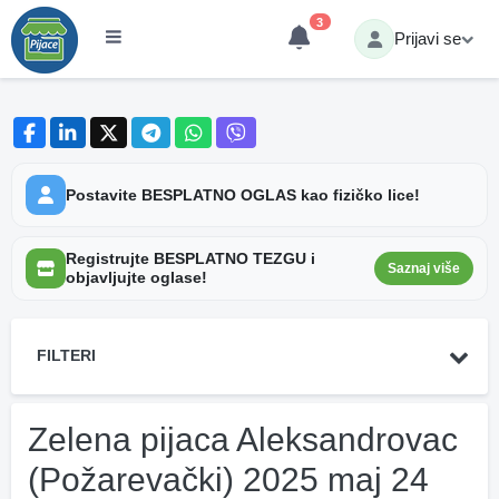
3
Prijavi se
Postavite BESPLATNO OGLAS kao fizičko lice!
Registrujte BESPLATNO TEZGU i
Saznaj više
objavljujte oglase!
FILTERI
Zelena pijaca Aleksandrovac
(Požarevački) 2025 maj 24