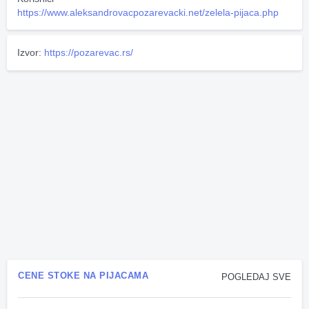
https://www.aleksandrovacpozarevacki.net/zelela-pijaca.php
Izvor:
https://pozarevac.rs/
CENE STOKE NA PIJACAMA
POGLEDAJ SVE