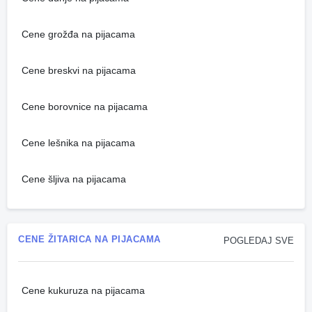
Cene grožđa na pijacama
Cene breskvi na pijacama
Cene borovnice na pijacama
Cene lešnika na pijacama
Cene šljiva na pijacama
CENE ŽITARICA NA PIJACAMA
POGLEDAJ SVE
Cene kukuruza na pijacama