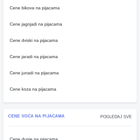
Cene bikova na pijacama
Cene jagnjadi na pijacama
Cene dviski na pijacama
Cene jaradi na pijacama
Cene junadi na pijacama
Cene koza na pijacama
CENE VOĆA NA PIJACAMA
POGLEDAJ SVE
Cene dunje na pijacama