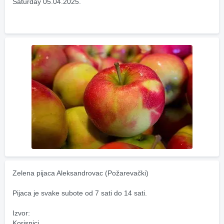
Saturday 05.04.2025.
Zelena pijaca Aleksandrovac (Požarevački)
Pijaca je svake subote od 7 sati do 14 sati.
Izvor:
Korisnici