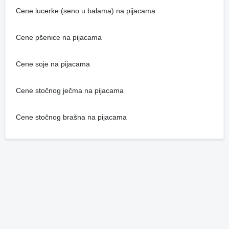
Cene lucerke (seno u balama) na pijacama
Cene pšenice na pijacama
Cene soje na pijacama
Cene stočnog ječma na pijacama
Cene stočnog brašna na pijacama