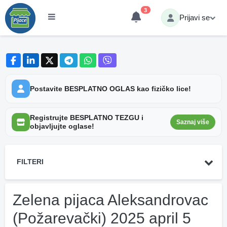
3
Prijavi se
Postavite BESPLATNO OGLAS kao fizičko lice!
Registrujte BESPLATNO TEZGU i
Saznaj više
objavljujte oglase!
FILTERI
Zelena pijaca Aleksandrovac
(Požarevački) 2025 april 5