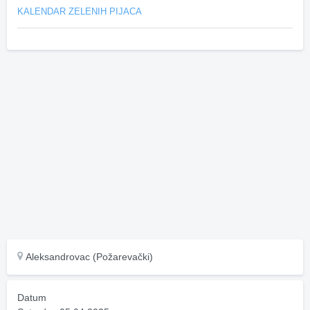
KALENDAR ZELENIH PIJACA
Aleksandrovac (Požarevački)
Datum