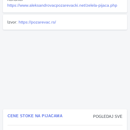
https://www.aleksandrovacpozarevacki.net/zelela-pijaca.php
Izvor:
https://pozarevac.rs/
CENE STOKE NA PIJACAMA
POGLEDAJ SVE