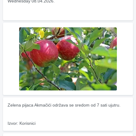
Wednesday 08.04.2026.
Zelena pijaca Akmačići održava se sredom od 7 sati ujutru.
Izvor: Korisnici