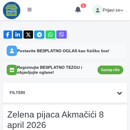
3
Prijavi se
Postavite BESPLATNO OGLAS kao fizičko lice!
Registrujte BESPLATNO TEZGU i
Saznaj više
objavljujte oglase!
FILTERI
Zelena pijaca Akmačići 8
april 2026