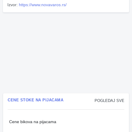
Izvor:
https://www.novavaros.rs/
CENE STOKE NA PIJACAMA
POGLEDAJ SVE
Cene bikova na pijacama