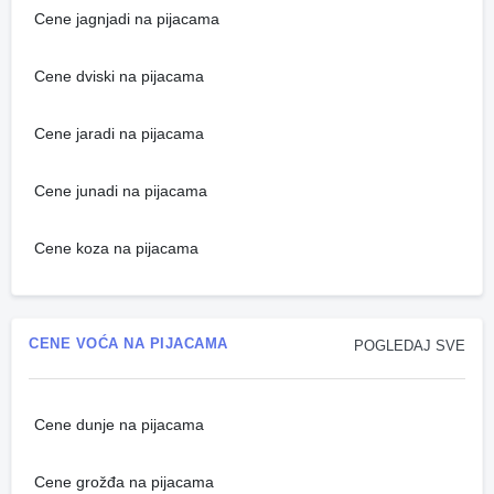
Cene jagnjadi na pijacama
Cene dviski na pijacama
Cene jaradi na pijacama
Cene junadi na pijacama
Cene koza na pijacama
CENE VOĆA NA PIJACAMA
POGLEDAJ SVE
Cene dunje na pijacama
Cene grožđa na pijacama