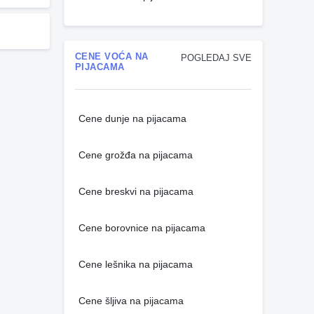
CENE VOĆA NA
POGLEDAJ SVE
PIJACAMA
Cene dunje na pijacama
Cene grožđa na pijacama
Cene breskvi na pijacama
Cene borovnice na pijacama
Cene lešnika na pijacama
Cene šljiva na pijacama