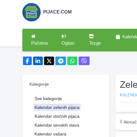
PIJACE.COM
Kalend
Početna
Oglasi
Tezge
Zel
Kategorije
KALENDA
Sve kategorije
Kalendar zelenih pijaca
Kalendar stočnih pijaca
Akmači
Kalendar seoskih slava
Kalendar vašara