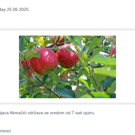
ay 25.06.2025.
ijaca Akmačići održava se sredom od 7 sati ujutru.
risnici