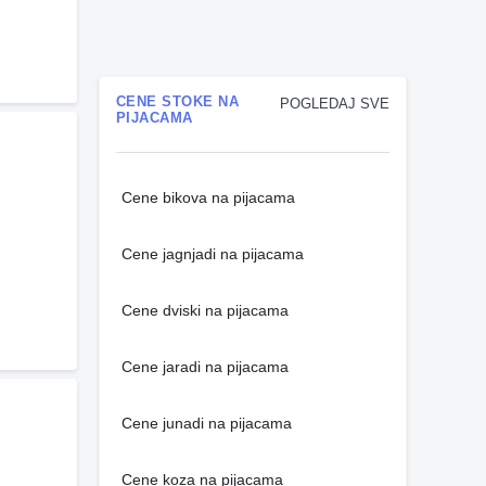
CENE STOKE NA
POGLEDAJ SVE
PIJACAMA
Cene bikova na pijacama
Cene jagnjadi na pijacama
Cene dviski na pijacama
Cene jaradi na pijacama
Cene junadi na pijacama
Cene koza na pijacama