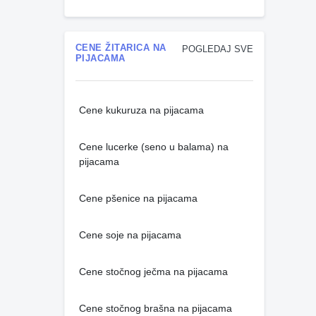
CENE ŽITARICA NA
POGLEDAJ SVE
PIJACAMA
Cene kukuruza na pijacama
Cene lucerke (seno u balama) na
pijacama
Cene pšenice na pijacama
Cene soje na pijacama
Cene stočnog ječma na pijacama
Cene stočnog brašna na pijacama