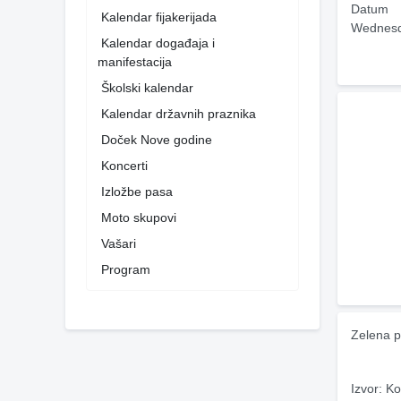
Datum
Kalendar fijakerijada
Wednesd
Kalendar događaja i
manifestacija
Školski kalendar
Kalendar državnih praznika
Doček Nove godine
Koncerti
Izložbe pasa
Moto skupovi
Vašari
Program
Zelena p
Izvor: Ko