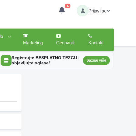
4
Prijavi se
lo
Marketing
Cenovnik
Kontakt
Registrujte BESPLATNO TEZGU i
Saznaj više
objavljujte oglase!