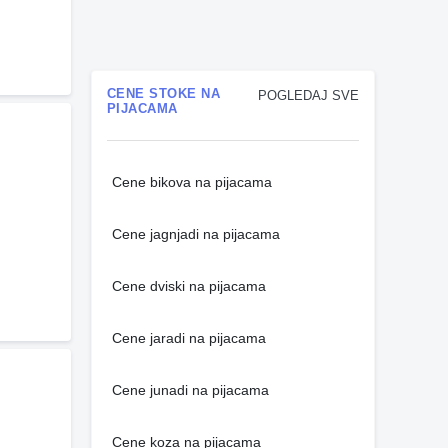
CENE STOKE NA
POGLEDAJ SVE
PIJACAMA
Cene bikova na pijacama
Cene jagnjadi na pijacama
Cene dviski na pijacama
Cene jaradi na pijacama
Cene junadi na pijacama
Cene koza na pijacama