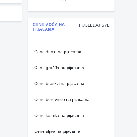
CENE VOĆA NA
POGLEDAJ SVE
PIJACAMA
Cene dunje na pijacama
Cene grožđa na pijacama
Cene breskvi na pijacama
Cene borovnice na pijacama
Cene lešnika na pijacama
Cene šljiva na pijacama