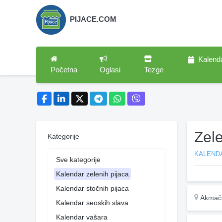
PIJACE.COM
Kalend
Početna
Oglasi
Tezge
Zel
Kategorije
KALENDA
Sve kategorije
Kalendar zelenih pijaca
Kalendar stočnih pijaca
Akmači
Kalendar seoskih slava
Kalendar vašara