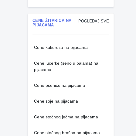
CENE ŽITARICA NA
POGLEDAJ SVE
PIJACAMA
Cene kukuruza na pijacama
Cene lucerke (seno u balama) na
pijacama
Cene pšenice na pijacama
Cene soje na pijacama
Cene stočnog ječma na pijacama
Cene stočnog brašna na pijacama