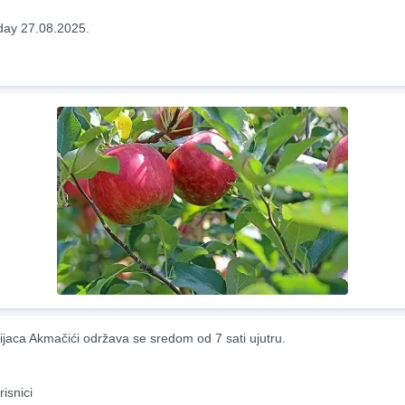
ay 27.08.2025.
ijaca Akmačići održava se sredom od 7 sati ujutru.
risnici