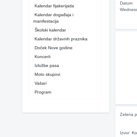
Datum
Kalendar fijakerijada
Wednesd
Kalendar događaja i
manifestacija
Školski kalendar
Kalendar državnih praznika
Doček Nove godine
Koncerti
Izložbe pasa
Moto skupovi
Vašari
Program
Zelena p
Izvor: Ko