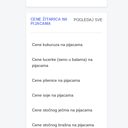
CENE ŽITARICA NA
POGLEDAJ SVE
PIJACAMA
Cene kukuruza na pijacama
Cene lucerke (seno u balama) na
pijacama
Cene pšenice na pijacama
Cene soje na pijacama
Cene stočnog ječma na pijacama
Cene stočnog brašna na pijacama