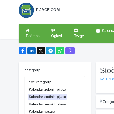
PIJACE.COM
Kalend
Početna
Oglasi
Tezge
Stoč
Kategorije
KALEND
Sve kategorije
Kalendar zelenih pijaca
Kalendar stočnih pijaca
Zrenja
Kalendar seoskih slava
Kalendar vašara