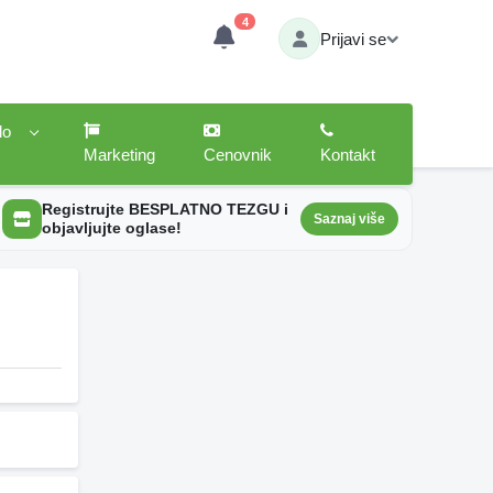
4
Prijavi se
lo
Marketing
Cenovnik
Kontakt
Registrujte BESPLATNO TEZGU i
Saznaj više
objavljujte oglase!