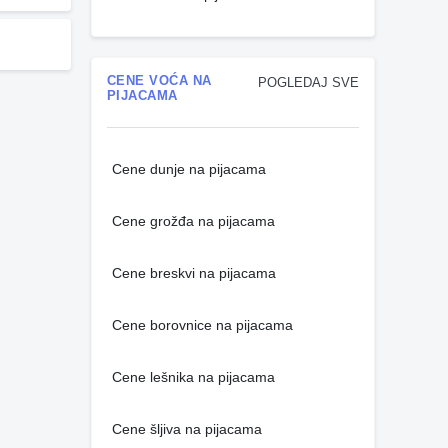
CENE VOĆA NA
POGLEDAJ SVE
PIJACAMA
Cene dunje na pijacama
Cene grožđa na pijacama
Cene breskvi na pijacama
Cene borovnice na pijacama
Cene lešnika na pijacama
Cene šljiva na pijacama