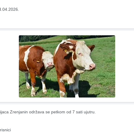
4.04.2026.
ijaca Zrenjanin održava se petkom od 7 sati ujutru.
risnici