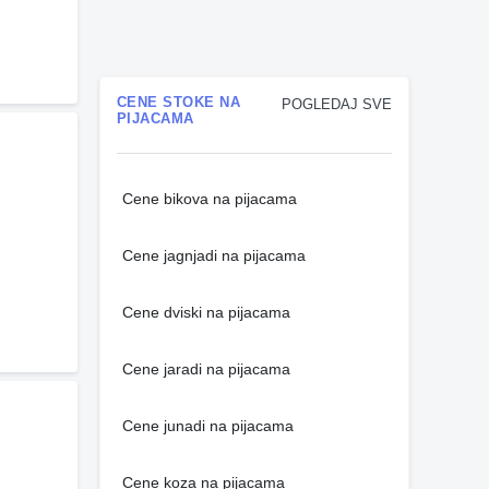
CENE STOKE NA
POGLEDAJ SVE
PIJACAMA
Cene bikova na pijacama
Cene jagnjadi na pijacama
Cene dviski na pijacama
Cene jaradi na pijacama
Cene junadi na pijacama
Cene koza na pijacama