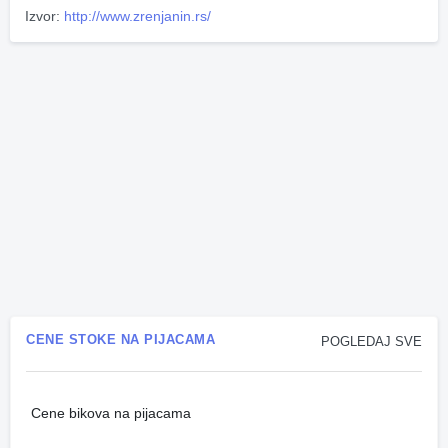
Izvor:
http://www.zrenjanin.rs/
CENE STOKE NA PIJACAMA
POGLEDAJ SVE
Cene bikova na pijacama