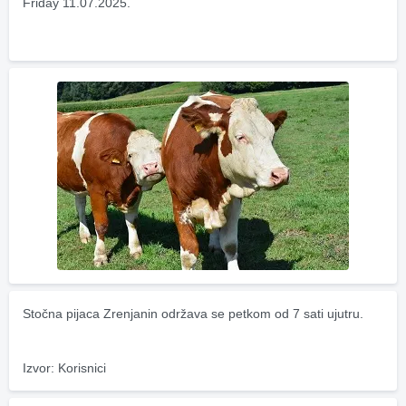
Friday 11.07.2025.
Stočna pijaca Zrenjanin održava se petkom od 7 sati ujutru.
Izvor: Korisnici