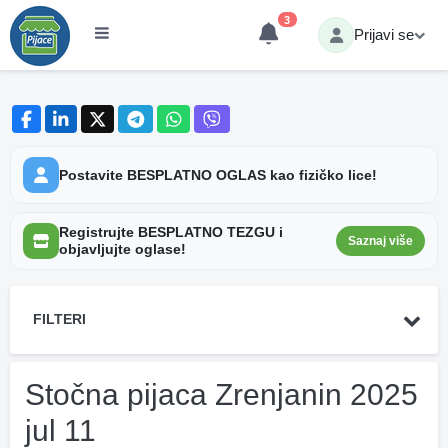
3
Prijavi se
Postavite BESPLATNO OGLAS kao fizičko lice!
Registrujte BESPLATNO TEZGU i
Saznaj više
objavljujte oglase!
FILTERI
Stočna pijaca Zrenjanin 2025
jul 11