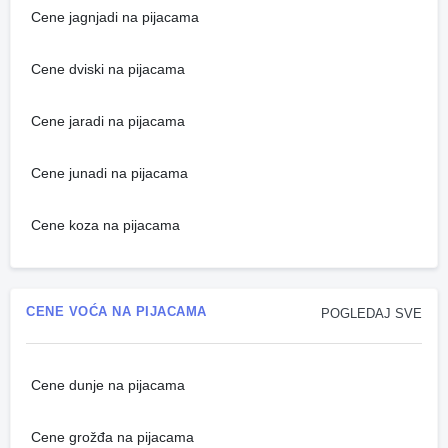
Cene jagnjadi na pijacama
Cene dviski na pijacama
Cene jaradi na pijacama
Cene junadi na pijacama
Cene koza na pijacama
CENE VOĆA NA PIJACAMA
POGLEDAJ SVE
Cene dunje na pijacama
Cene grožđa na pijacama