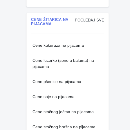
CENE ŽITARICA NA
POGLEDAJ SVE
PIJACAMA
Cene kukuruza na pijacama
Cene lucerke (seno u balama) na
pijacama
Cene pšenice na pijacama
Cene soje na pijacama
Cene stočnog ječma na pijacama
Cene stočnog brašna na pijacama