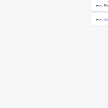
Izvor: Ko
Izvor:
ht