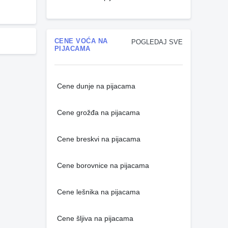
CENE VOĆA NA
POGLEDAJ SVE
PIJACAMA
Cene dunje na pijacama
Cene grožđa na pijacama
Cene breskvi na pijacama
Cene borovnice na pijacama
Cene lešnika na pijacama
Cene šljiva na pijacama