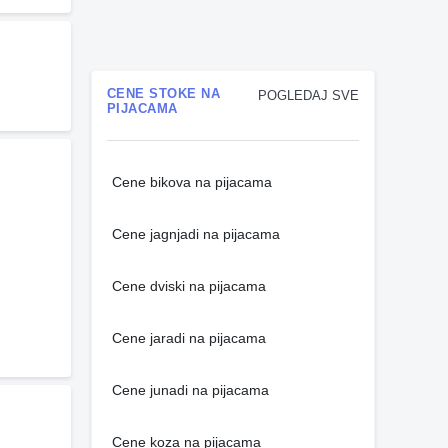
CENE STOKE NA
POGLEDAJ SVE
PIJACAMA
Cene bikova na pijacama
Cene jagnjadi na pijacama
Cene dviski na pijacama
Cene jaradi na pijacama
Cene junadi na pijacama
Cene koza na pijacama