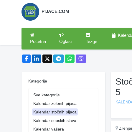
PIJACE.COM
Kalend
Početna
Oglasi
Tezge
Sto
Kategorije
5
Sve kategorije
KALEND
Kalendar zelenih pijaca
Kalendar stočnih pijaca
Kalendar seoskih slava
Zrenja
Kalendar vašara