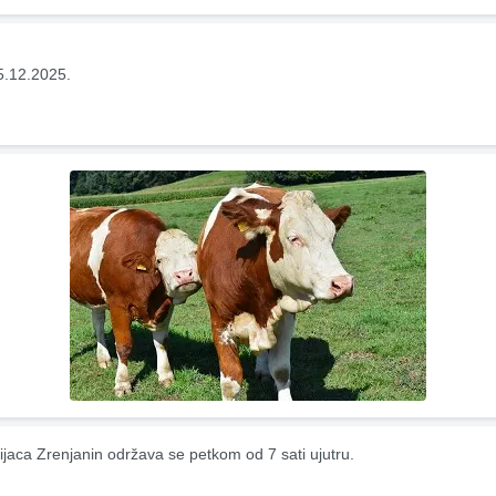
5.12.2025.
ijaca Zrenjanin održava se petkom od 7 sati ujutru.