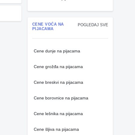
CENE VOĆA NA
POGLEDAJ SVE
PIJACAMA
Cene dunje na pijacama
Cene grožđa na pijacama
Cene breskvi na pijacama
Cene borovnice na pijacama
Cene lešnika na pijacama
Cene šljiva na pijacama