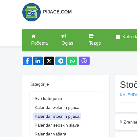
PIJACE.COM
Kalend
Početna
Oglasi
Tezge
Stoč
Kategorije
KALEND
Sve kategorije
Kalendar zelenih pijaca
Kalendar stočnih pijaca
Zrenja
Kalendar seoskih slava
Kalendar vašara