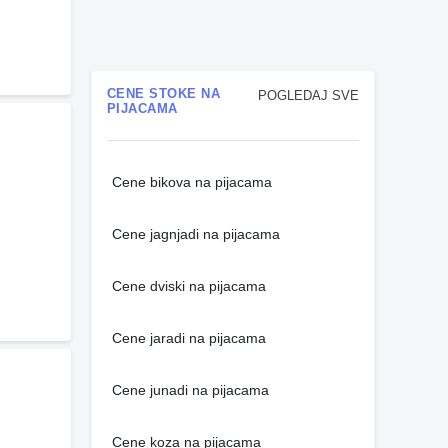
CENE STOKE NA
POGLEDAJ SVE
PIJACAMA
Cene bikova na pijacama
Cene jagnjadi na pijacama
Cene dviski na pijacama
Cene jaradi na pijacama
Cene junadi na pijacama
Cene koza na pijacama