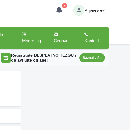
4
Prijavi se
lo
Marketing
Cenovnik
Kontakt
Registrujte BESPLATNO TEZGU i
Saznaj više
objavljujte oglase!