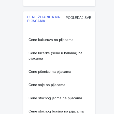
CENE ŽITARICA NA
POGLEDAJ SVE
PIJACAMA
Cene kukuruza na pijacama
Cene lucerke (seno u balama) na
pijacama
Cene pšenice na pijacama
Cene soje na pijacama
Cene stočnog ječma na pijacama
Cene stočnog brašna na pijacama