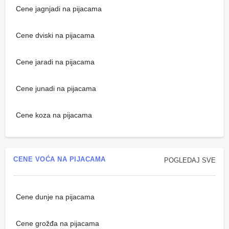
Cene jagnjadi na pijacama
Cene dviski na pijacama
Cene jaradi na pijacama
Cene junadi na pijacama
Cene koza na pijacama
CENE VOĆA NA PIJACAMA
POGLEDAJ SVE
Cene dunje na pijacama
Cene grožđa na pijacama