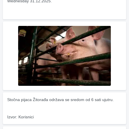
Wednesday 31.12.2025.
Stočna pijaca Žitorađa održava se sredom od 6 sati ujutru.
Izvor: Korisnici