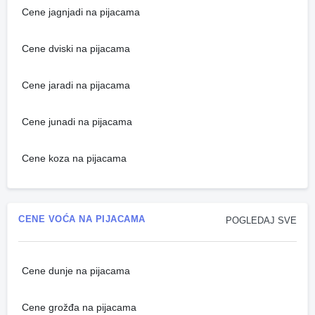
Cene jagnjadi na pijacama
Cene dviski na pijacama
Cene jaradi na pijacama
Cene junadi na pijacama
Cene koza na pijacama
CENE VOĆA NA PIJACAMA
POGLEDAJ SVE
Cene dunje na pijacama
Cene grožđa na pijacama