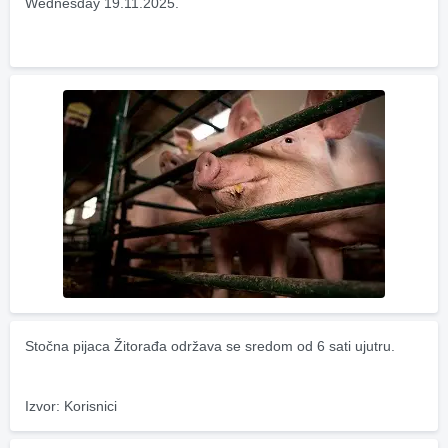
Wednesday 19.11.2025.
Stočna pijaca Žitorađa održava se sredom od 6 sati ujutru.
Izvor: Korisnici