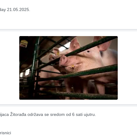
ay 21.05.2025.
ijaca Žitorađa održava se sredom od 6 sati ujutru.
risnici