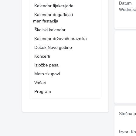
Datum
Kalendar fijakerijada
Wednesd
Kalendar događaja i
manifestacija
Školski kalendar
Kalendar državnih praznika
Doček Nove godine
Koncerti
Izložbe pasa
Moto skupovi
Vašari
Program
Stočna p
Izvor: Ko