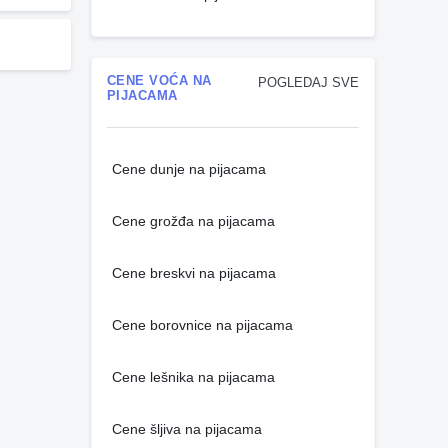
CENE VOĆA NA
POGLEDAJ SVE
PIJACAMA
Cene dunje na pijacama
Cene grožđa na pijacama
Cene breskvi na pijacama
Cene borovnice na pijacama
Cene lešnika na pijacama
Cene šljiva na pijacama