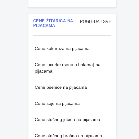
CENE ŽITARICA NA
POGLEDAJ SVE
PIJACAMA
Cene kukuruza na pijacama
Cene lucerke (seno u balama) na
pijacama
Cene pšenice na pijacama
Cene soje na pijacama
Cene stočnog ječma na pijacama
Cene stočnog brašna na pijacama