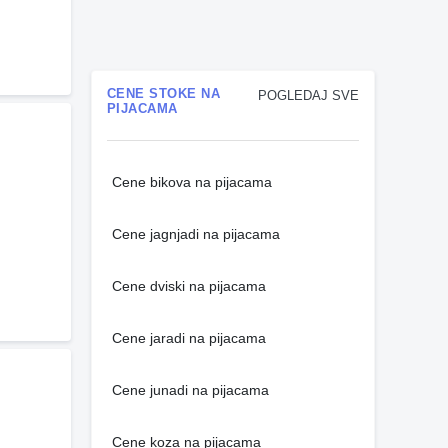
CENE STOKE NA
POGLEDAJ SVE
PIJACAMA
Cene bikova na pijacama
Cene jagnjadi na pijacama
Cene dviski na pijacama
Cene jaradi na pijacama
Cene junadi na pijacama
Cene koza na pijacama