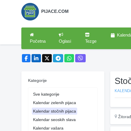
PIJACE.COM
Kalend
Početna
Oglasi
Tezge
Sto
Kategorije
KALEND
Sve kategorije
Kalendar zelenih pijaca
Kalendar stočnih pijaca
Žitora
Kalendar seoskih slava
Kalendar vašara