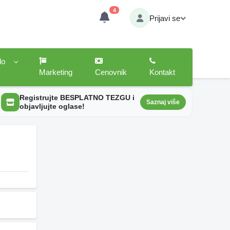
4
Prijavi se
lo
Marketing
Cenovnik
Kontakt
Registrujte BESPLATNO TEZGU i
Saznaj više
objavljujte oglase!