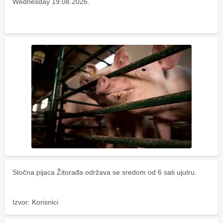
Wednesday 19.08.2026.
Stočna pijaca Žitorađa održava se sredom od 6 sati ujutru.
Izvor: Korisnici