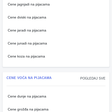
Cene jagnjadi na pijacama
Cene dviski na pijacama
Cene jaradi na pijacama
Cene junadi na pijacama
Cene koza na pijacama
CENE VOĆA NA PIJACAMA
POGLEDAJ SVE
Cene dunje na pijacama
Cene grožđa na pijacama