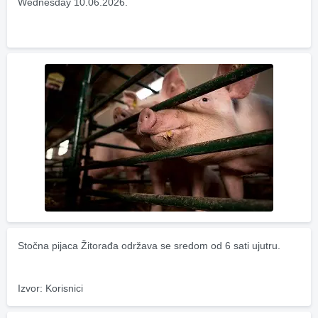
Wednesday 10.06.2026.
Stočna pijaca Žitorađa održava se sredom od 6 sati ujutru.
Izvor: Korisnici