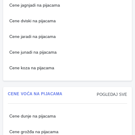
Cene jagnjadi na pijacama
Cene dviski na pijacama
Cene jaradi na pijacama
Cene junadi na pijacama
Cene koza na pijacama
CENE VOĆA NA PIJACAMA
POGLEDAJ SVE
Cene dunje na pijacama
Cene grožđa na pijacama