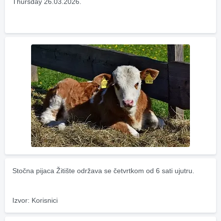
Thursday 26.03.2026.
Stočna pijaca Žitište održava se četvrtkom od 6 sati ujutru.
Izvor: Korisnici