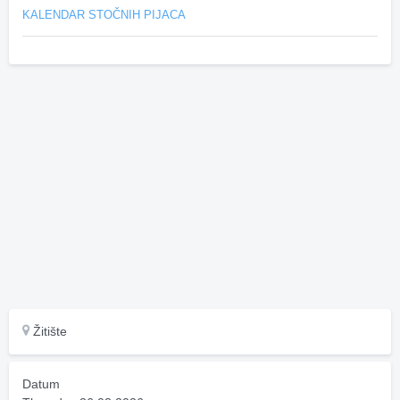
KALENDAR STOČNIH PIJACA
Žitište
Datum