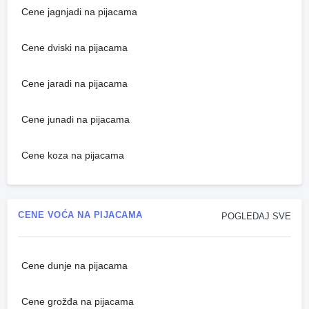
Cene jagnjadi na pijacama
Cene dviski na pijacama
Cene jaradi na pijacama
Cene junadi na pijacama
Cene koza na pijacama
CENE VOĆA NA PIJACAMA
POGLEDAJ SVE
Cene dunje na pijacama
Cene grožđa na pijacama