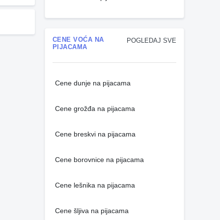
CENE VOĆA NA
POGLEDAJ SVE
PIJACAMA
Cene dunje na pijacama
Cene grožđa na pijacama
Cene breskvi na pijacama
Cene borovnice na pijacama
Cene lešnika na pijacama
Cene šljiva na pijacama