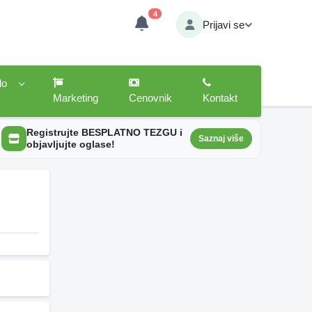
4
Prijavi se
lo
Marketing
Cenovnik
Kontakt
Registrujte BESPLATNO TEZGU i
Saznaj više
objavljujte oglase!