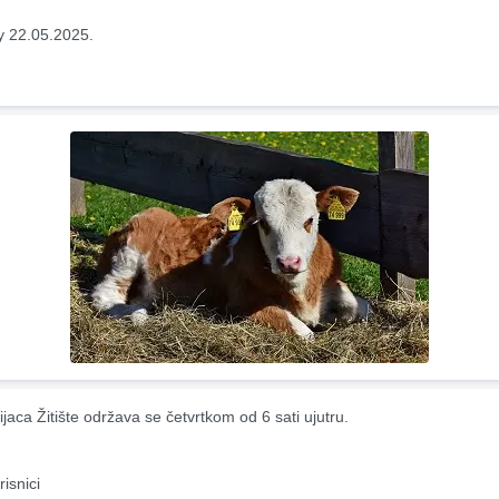
y 22.05.2025.
jaca Žitište održava se četvrtkom od 6 sati ujutru.
risnici