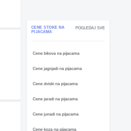
CENE STOKE NA
POGLEDAJ SVE
PIJACAMA
Cene bikova na pijacama
Cene jagnjadi na pijacama
Cene dviski na pijacama
Cene jaradi na pijacama
Cene junadi na pijacama
Cene koza na pijacama