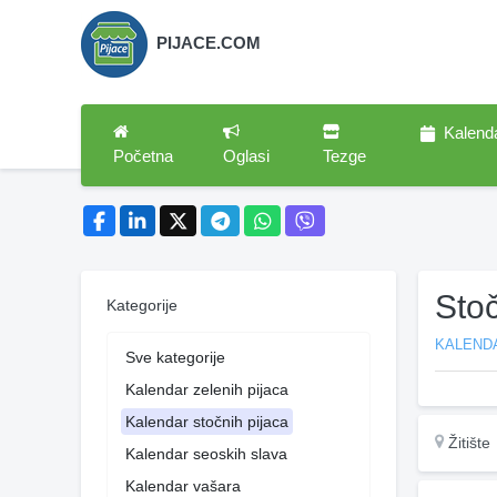
PIJACE.COM
Kalend
Početna
Oglasi
Tezge
Stoč
Kategorije
KALEND
Sve kategorije
Kalendar zelenih pijaca
Kalendar stočnih pijaca
Žitište
Kalendar seoskih slava
Kalendar vašara