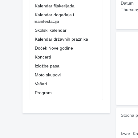
Datum
Kalendar fijakerijada
Thursda
Kalendar događaja i
manifestacija
Školski kalendar
Kalendar državnih praznika
Doček Nove godine
Koncerti
Izložbe pasa
Moto skupovi
Vašari
Program
Stočna pi
Izvor: Ko