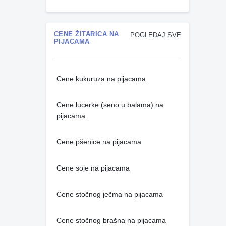
CENE ŽITARICA NA
POGLEDAJ SVE
PIJACAMA
Cene kukuruza na pijacama
Cene lucerke (seno u balama) na
pijacama
Cene pšenice na pijacama
Cene soje na pijacama
Cene stočnog ječma na pijacama
Cene stočnog brašna na pijacama