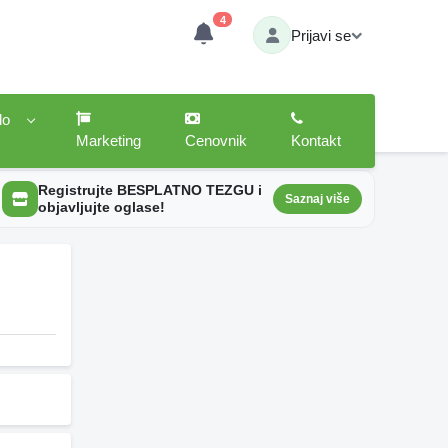
4
Prijavi se
lo
Marketing
Cenovnik
Kontakt
Registrujte BESPLATNO TEZGU i
Saznaj više
objavljujte oglase!