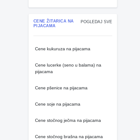
CENE ŽITARICA NA
POGLEDAJ SVE
PIJACAMA
Cene kukuruza na pijacama
Cene lucerke (seno u balama) na
pijacama
Cene pšenice na pijacama
Cene soje na pijacama
Cene stočnog ječma na pijacama
Cene stočnog brašna na pijacama