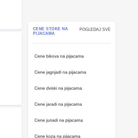
CENE STOKE NA
POGLEDAJ SVE
PIJACAMA
Cene bikova na pijacama
Cene jagnjadi na pijacama
Cene dviski na pijacama
Cene jaradi na pijacama
Cene junadi na pijacama
Cene koza na pijacama