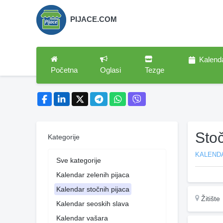
PIJACE.COM
Kalend
Početna
Oglasi
Tezge
Stoč
Kategorije
KALEND
Sve kategorije
Kalendar zelenih pijaca
Kalendar stočnih pijaca
Žitište
Kalendar seoskih slava
Kalendar vašara