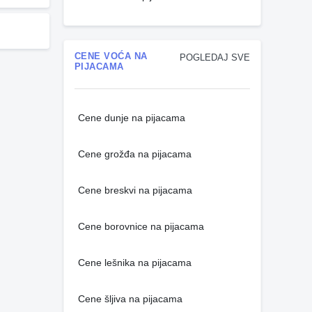
CENE VOĆA NA
POGLEDAJ SVE
PIJACAMA
Cene dunje na pijacama
Cene grožđa na pijacama
Cene breskvi na pijacama
Cene borovnice na pijacama
Cene lešnika na pijacama
Cene šljiva na pijacama