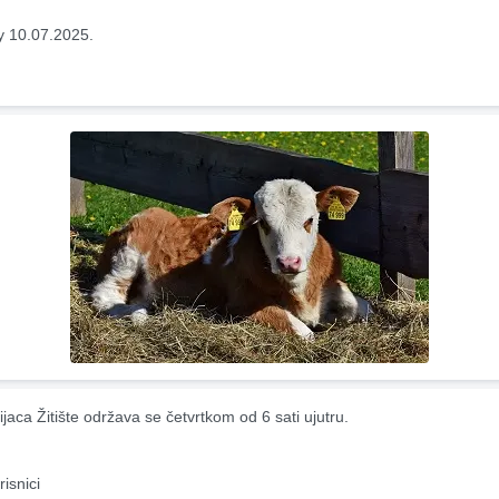
y 10.07.2025.
jaca Žitište održava se četvrtkom od 6 sati ujutru.
risnici