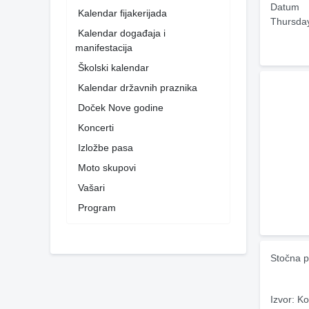
Datum
Kalendar fijakerijada
Thursda
Kalendar događaja i
manifestacija
Školski kalendar
Kalendar državnih praznika
Doček Nove godine
Koncerti
Izložbe pasa
Moto skupovi
Vašari
Program
Stočna pi
Izvor: Ko