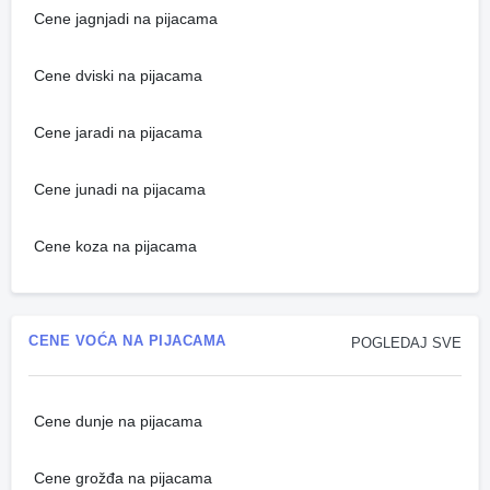
Cene jagnjadi na pijacama
Cene dviski na pijacama
Cene jaradi na pijacama
Cene junadi na pijacama
Cene koza na pijacama
CENE VOĆA NA PIJACAMA
POGLEDAJ SVE
Cene dunje na pijacama
Cene grožđa na pijacama