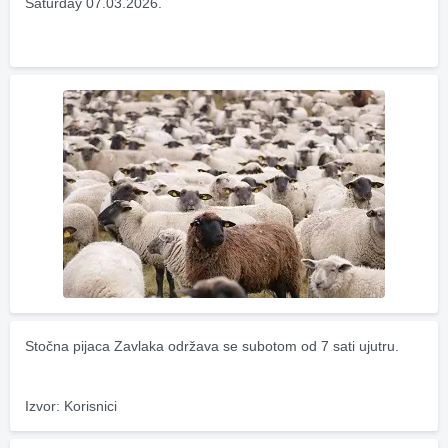
Saturday 07.03.2026.
Stočna pijaca Zavlaka održava se subotom od 7 sati ujutru.
Izvor: Korisnici