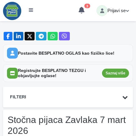
3
Prijavi se
Postavite BESPLATNO OGLAS kao fizičko lice!
Registrujte BESPLATNO TEZGU i
Saznaj više
objavljujte oglase!
FILTERI
Stočna pijaca Zavlaka 7 mart
2026