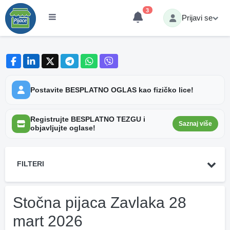
3
Prijavi se
Postavite BESPLATNO OGLAS kao fizičko lice!
Registrujte BESPLATNO TEZGU i
Saznaj više
objavljujte oglase!
FILTERI
Stočna pijaca Zavlaka 28
mart 2026