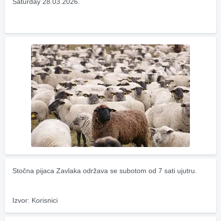
Saturday 28.03.2026.
Stočna pijaca Zavlaka održava se subotom od 7 sati ujutru.
Izvor: Korisnici