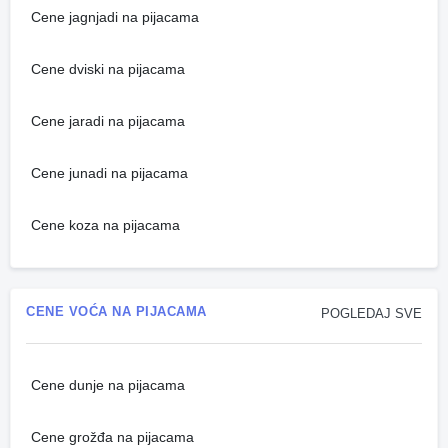
Cene jagnjadi na pijacama
Cene dviski na pijacama
Cene jaradi na pijacama
Cene junadi na pijacama
Cene koza na pijacama
CENE VOĆA NA PIJACAMA
POGLEDAJ SVE
Cene dunje na pijacama
Cene grožđa na pijacama