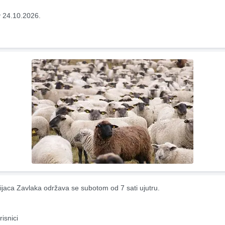
 24.10.2026.
ijaca Zavlaka održava se subotom od 7 sati ujutru.
risnici