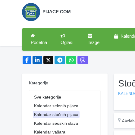
PIJACE.COM
Kalend
Početna
Oglasi
Tezge
Sto
Kategorije
KALEND
Sve kategorije
Kalendar zelenih pijaca
Kalendar stočnih pijaca
Zavlak
Kalendar seoskih slava
Kalendar vašara