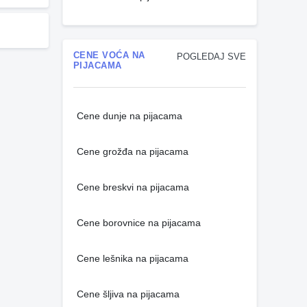
CENE VOĆA NA
POGLEDAJ SVE
PIJACAMA
Cene dunje na pijacama
Cene grožđa na pijacama
Cene breskvi na pijacama
Cene borovnice na pijacama
Cene lešnika na pijacama
Cene šljiva na pijacama