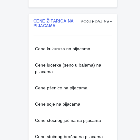
CENE ŽITARICA NA
POGLEDAJ SVE
PIJACAMA
Cene kukuruza na pijacama
Cene lucerke (seno u balama) na
pijacama
Cene pšenice na pijacama
Cene soje na pijacama
Cene stočnog ječma na pijacama
Cene stočnog brašna na pijacama