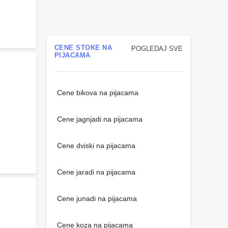
CENE STOKE NA
POGLEDAJ SVE
PIJACAMA
Cene bikova na pijacama
Cene jagnjadi na pijacama
Cene dviski na pijacama
Cene jaradi na pijacama
Cene junadi na pijacama
Cene koza na pijacama