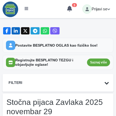
3
Prijavi se
Postavite BESPLATNO OGLAS kao fizičko lice!
Registrujte BESPLATNO TEZGU i
Saznaj više
objavljujte oglase!
FILTERI
Stočna pijaca Zavlaka 2025
novembar 29