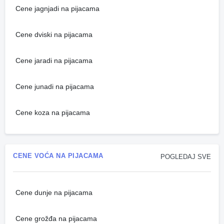
Cene jagnjadi na pijacama
Cene dviski na pijacama
Cene jaradi na pijacama
Cene junadi na pijacama
Cene koza na pijacama
CENE VOĆA NA PIJACAMA
POGLEDAJ SVE
Cene dunje na pijacama
Cene grožđa na pijacama