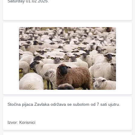
Saturday 01.02.2025.
Stočna pijaca Zavlaka održava se subotom od 7 sati ujutru.
Izvor: Korisnici