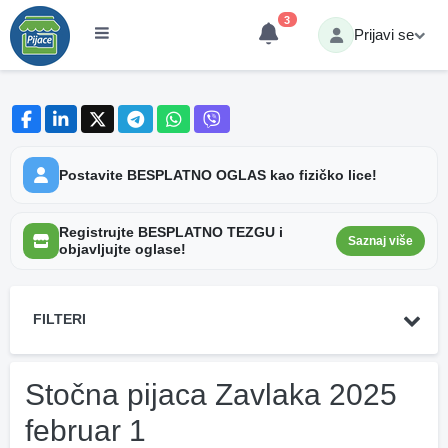
3
Prijavi se
Postavite BESPLATNO OGLAS kao fizičko lice!
Registrujte BESPLATNO TEZGU i
Saznaj više
objavljujte oglase!
FILTERI
Stočna pijaca Zavlaka 2025
februar 1