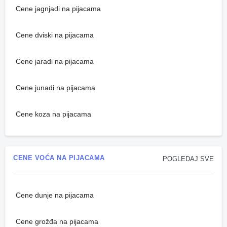
Cene jagnjadi na pijacama
Cene dviski na pijacama
Cene jaradi na pijacama
Cene junadi na pijacama
Cene koza na pijacama
CENE VOĆA NA PIJACAMA
POGLEDAJ SVE
Cene dunje na pijacama
Cene grožđa na pijacama