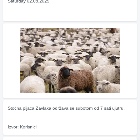
Saturday 02.08.2025.
Stočna pijaca Zavlaka održava se subotom od 7 sati ujutru.
Izvor: Korisnici