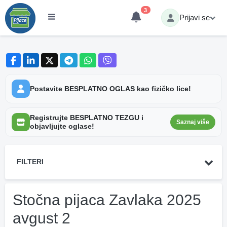
3
Prijavi se
Postavite BESPLATNO OGLAS kao fizičko lice!
Registrujte BESPLATNO TEZGU i
Saznaj više
objavljujte oglase!
FILTERI
Stočna pijaca Zavlaka 2025
avgust 2