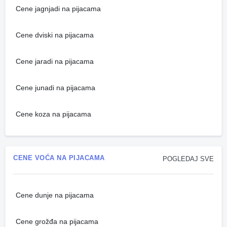
Cene jagnjadi na pijacama
Cene dviski na pijacama
Cene jaradi na pijacama
Cene junadi na pijacama
Cene koza na pijacama
CENE VOĆA NA PIJACAMA
POGLEDAJ SVE
Cene dunje na pijacama
Cene grožđa na pijacama