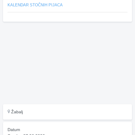
KALENDAR STOČNIH PIJACA
Žabalj
Datum