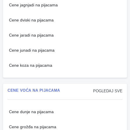
Cene jagnjadi na pijacama
Cene dviski na pijacama
Cene jaradi na pijacama
Cene junadi na pijacama
Cene koza na pijacama
CENE VOĆA NA PIJACAMA
POGLEDAJ SVE
Cene dunje na pijacama
Cene grožđa na pijacama