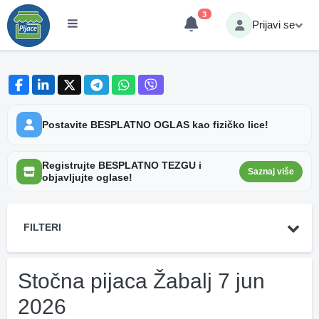
3
Prijavi se
Postavite BESPLATNO OGLAS kao fizičko lice!
Registrujte BESPLATNO TEZGU i
Saznaj više
objavljujte oglase!
FILTERI
Stočna pijaca Žabalj 7 jun
2026