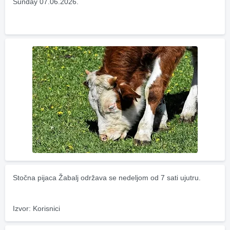
Sunday 07.06.2026.
Stočna pijaca Žabalj održava se nedeljom od 7 sati ujutru.
Izvor: Korisnici