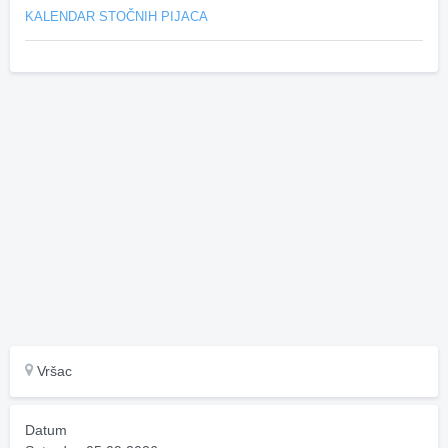
KALENDAR STOČNIH PIJACA
Vršac
Datum