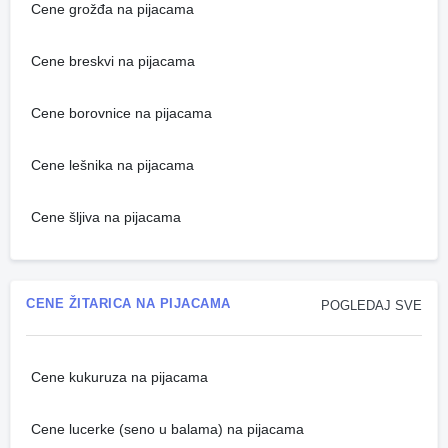
Cene grožđa na pijacama
Cene breskvi na pijacama
Cene borovnice na pijacama
Cene lešnika na pijacama
Cene šljiva na pijacama
CENE ŽITARICA NA PIJACAMA
POGLEDAJ SVE
Cene kukuruza na pijacama
Cene lucerke (seno u balama) na pijacama