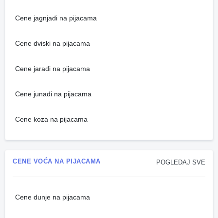
Cene jagnjadi na pijacama
Cene dviski na pijacama
Cene jaradi na pijacama
Cene junadi na pijacama
Cene koza na pijacama
CENE VOĆA NA PIJACAMA
POGLEDAJ SVE
Cene dunje na pijacama