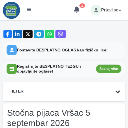
3
Prijavi se
Postavite BESPLATNO OGLAS kao fizičko lice!
Registrujte BESPLATNO TEZGU i
Saznaj više
objavljujte oglase!
FILTERI
Stočna pijaca Vršac 5
septembar 2026