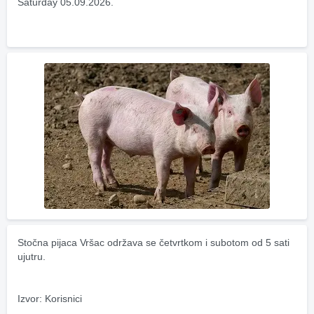
Saturday 05.09.2026.
Stočna pijaca Vršac održava se četvrtkom i subotom od 5 sati 
ujutru.
Izvor: Korisnici