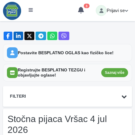
3
Prijavi se
Postavite BESPLATNO OGLAS kao fizičko lice!
Registrujte BESPLATNO TEZGU i
Saznaj više
objavljujte oglase!
FILTERI
Stočna pijaca Vršac 4 jul
2026