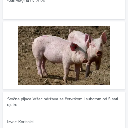
Saturday 04.07.2026.
Stočna pijaca Vršac održava se četvrtkom i subotom od 5 sati 
ujutru.
Izvor: Korisnici