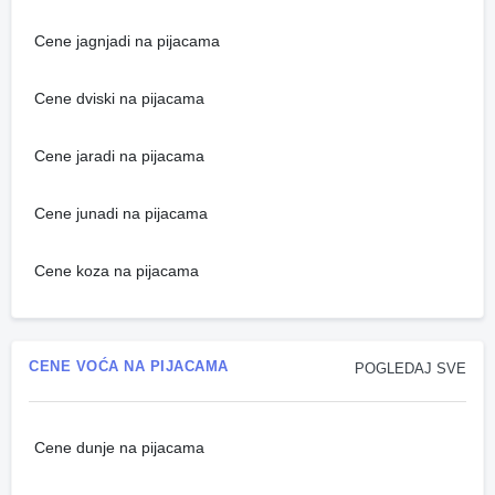
Cene jagnjadi na pijacama
Cene dviski na pijacama
Cene jaradi na pijacama
Cene junadi na pijacama
Cene koza na pijacama
CENE VOĆA NA PIJACAMA
POGLEDAJ SVE
Cene dunje na pijacama