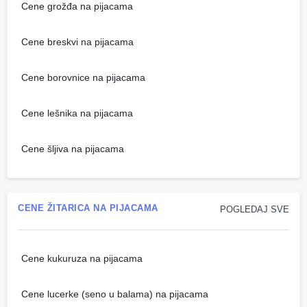
Cene grožđa na pijacama
Cene breskvi na pijacama
Cene borovnice na pijacama
Cene lešnika na pijacama
Cene šljiva na pijacama
CENE ŽITARICA NA PIJACAMA
POGLEDAJ SVE
Cene kukuruza na pijacama
Cene lucerke (seno u balama) na pijacama