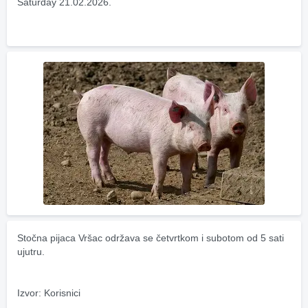
Saturday 21.02.2026.
Stočna pijaca Vršac održava se četvrtkom i subotom od 5 sati 
ujutru.
Izvor: Korisnici