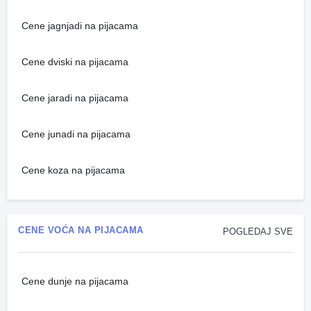
Cene jagnjadi na pijacama
Cene dviski na pijacama
Cene jaradi na pijacama
Cene junadi na pijacama
Cene koza na pijacama
CENE VOĆA NA PIJACAMA
POGLEDAJ SVE
Cene dunje na pijacama