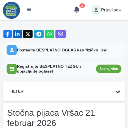
3
Prijavi se
Postavite BESPLATNO OGLAS kao fizičko lice!
Registrujte BESPLATNO TEZGU i
Saznaj više
objavljujte oglase!
FILTERI
Stočna pijaca Vršac 21
februar 2026