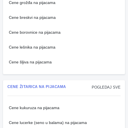
Cene grožđa na pijacama
Cene breskvi na pijacama
Cene borovnice na pijacama
Cene lešnika na pijacama
Cene šljiva na pijacama
CENE ŽITARICA NA PIJACAMA
POGLEDAJ SVE
Cene kukuruza na pijacama
Cene lucerke (seno u balama) na pijacama