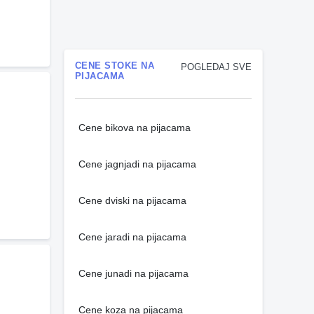
CENE STOKE NA
POGLEDAJ SVE
PIJACAMA
Cene bikova na pijacama
Cene jagnjadi na pijacama
Cene dviski na pijacama
Cene jaradi na pijacama
Cene junadi na pijacama
Cene koza na pijacama