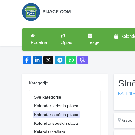
PIJACE.COM
Kalend
Početna
Oglasi
Tezge
Sto
Kategorije
KALEND
Sve kategorije
Kalendar zelenih pijaca
Kalendar stočnih pijaca
Vršac
Kalendar seoskih slava
Kalendar vašara