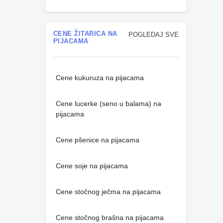
CENE ŽITARICA NA
POGLEDAJ SVE
PIJACAMA
Cene kukuruza na pijacama
Cene lucerke (seno u balama) na
pijacama
Cene pšenice na pijacama
Cene soje na pijacama
Cene stočnog ječma na pijacama
Cene stočnog brašna na pijacama