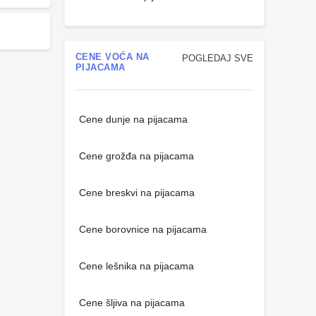
CENE VOĆA NA
POGLEDAJ SVE
PIJACAMA
Cene dunje na pijacama
Cene grožđa na pijacama
Cene breskvi na pijacama
Cene borovnice na pijacama
Cene lešnika na pijacama
Cene šljiva na pijacama