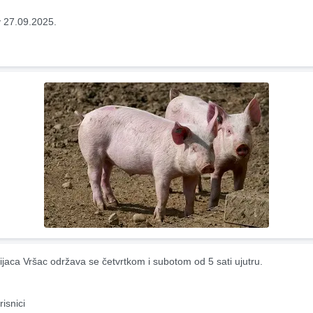
 27.09.2025.
ijaca Vršac održava se četvrtkom i subotom od 5 sati ujutru.
risnici