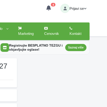
4
Prijavi se
lo
Marketing
Cenovnik
Kontakt
Registrujte BESPLATNO TEZGU i
Saznaj više
objavljujte oglase!
 27