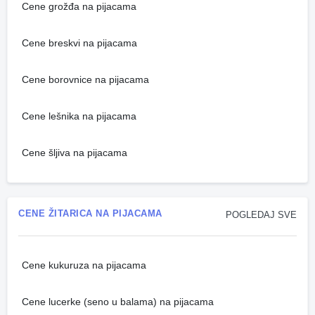
Cene grožđa na pijacama
Cene breskvi na pijacama
Cene borovnice na pijacama
Cene lešnika na pijacama
Cene šljiva na pijacama
CENE ŽITARICA NA PIJACAMA
POGLEDAJ SVE
Cene kukuruza na pijacama
Cene lucerke (seno u balama) na pijacama