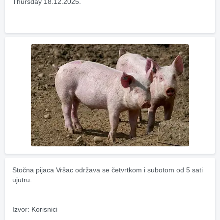
Thursday 18.12.2025.
Stočna pijaca Vršac održava se četvrtkom i subotom od 5 sati 
ujutru.
Izvor: Korisnici