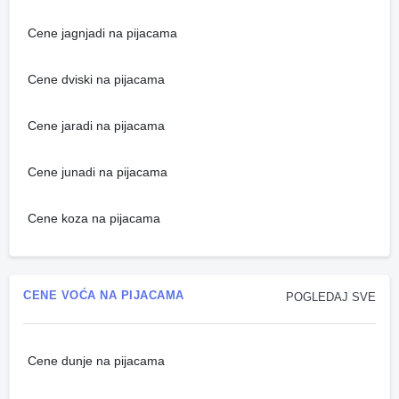
Cene jagnjadi na pijacama
Cene dviski na pijacama
Cene jaradi na pijacama
Cene junadi na pijacama
Cene koza na pijacama
CENE VOĆA NA PIJACAMA
POGLEDAJ SVE
Cene dunje na pijacama