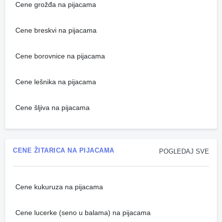
Cene grožđa na pijacama
Cene breskvi na pijacama
Cene borovnice na pijacama
Cene lešnika na pijacama
Cene šljiva na pijacama
CENE ŽITARICA NA PIJACAMA
POGLEDAJ SVE
Cene kukuruza na pijacama
Cene lucerke (seno u balama) na pijacama