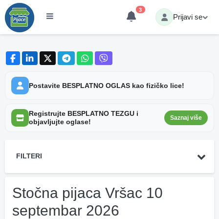
3
Prijavi se
Postavite BESPLATNO OGLAS kao fizičko lice!
Registrujte BESPLATNO TEZGU i
Saznaj više
objavljujte oglase!
FILTERI
Stočna pijaca Vršac 10
septembar 2026