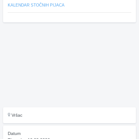
KALENDAR STOČNIH PIJACA
Vršac
Datum