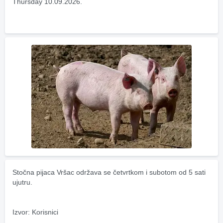
Thursday 10.09.2026.
Stočna pijaca Vršac održava se četvrtkom i subotom od 5 sati 
ujutru.
Izvor: Korisnici