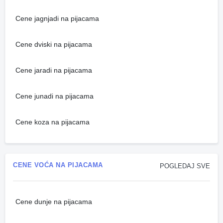
Cene jagnjadi na pijacama
Cene dviski na pijacama
Cene jaradi na pijacama
Cene junadi na pijacama
Cene koza na pijacama
CENE VOĆA NA PIJACAMA
POGLEDAJ SVE
Cene dunje na pijacama