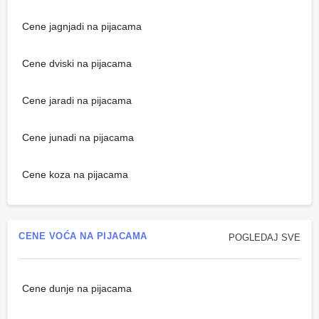
Cene jagnjadi na pijacama
Cene dviski na pijacama
Cene jaradi na pijacama
Cene junadi na pijacama
Cene koza na pijacama
CENE VOĆA NA PIJACAMA
POGLEDAJ SVE
Cene dunje na pijacama