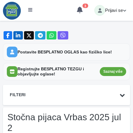
3
Prijavi se
Postavite BESPLATNO OGLAS kao fizičko lice!
Registrujte BESPLATNO TEZGU i
Saznaj više
objavljujte oglase!
FILTERI
Stočna pijaca Vrbas 2025 jul
2