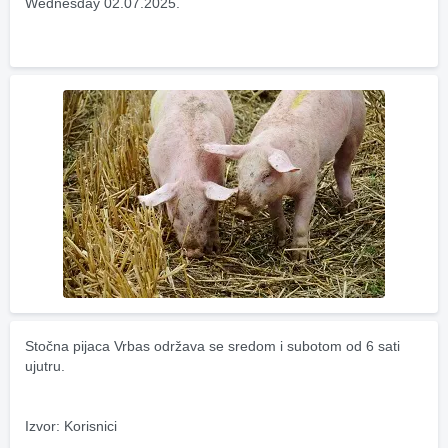
Wednesday 02.07.2025.
Stočna pijaca Vrbas održava se sredom i subotom od 6 sati 
ujutru.
Izvor: Korisnici