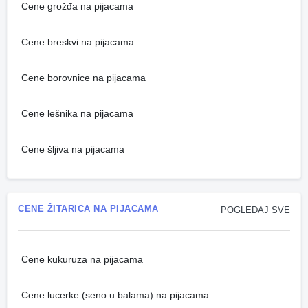
Cene grožđa na pijacama
Cene breskvi na pijacama
Cene borovnice na pijacama
Cene lešnika na pijacama
Cene šljiva na pijacama
CENE ŽITARICA NA PIJACAMA
POGLEDAJ SVE
Cene kukuruza na pijacama
Cene lucerke (seno u balama) na pijacama