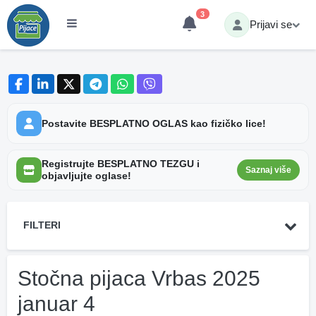
3
Prijavi se
Postavite BESPLATNO OGLAS kao fizičko lice!
Registrujte BESPLATNO TEZGU i
Saznaj više
objavljujte oglase!
FILTERI
Stočna pijaca Vrbas 2025
januar 4