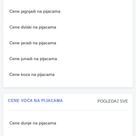
Cene jagnjadi na pijacama
Cene dviski na pijacama
Cene jaradi na pijacama
Cene junadi na pijacama
Cene koza na pijacama
CENE VOĆA NA PIJACAMA
POGLEDAJ SVE
Cene dunje na pijacama