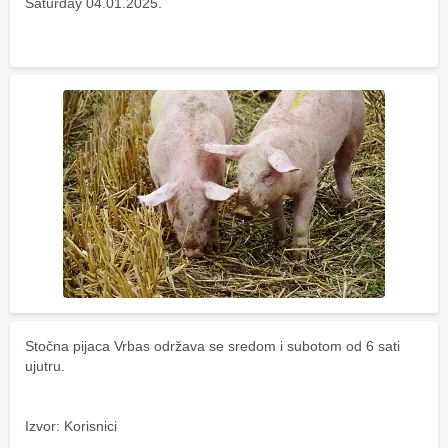
Saturday 04.01.2025.
Stočna pijaca Vrbas održava se sredom i subotom od 6 sati 
ujutru.
Izvor: Korisnici