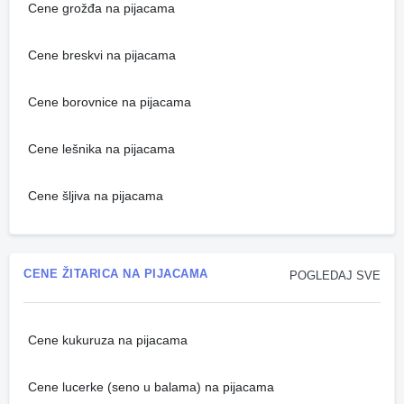
Cene grožđa na pijacama
Cene breskvi na pijacama
Cene borovnice na pijacama
Cene lešnika na pijacama
Cene šljiva na pijacama
CENE ŽITARICA NA PIJACAMA
POGLEDAJ SVE
Cene kukuruza na pijacama
Cene lucerke (seno u balama) na pijacama