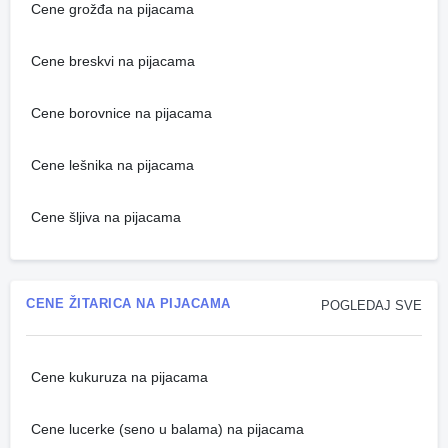
Cene grožđa na pijacama
Cene breskvi na pijacama
Cene borovnice na pijacama
Cene lešnika na pijacama
Cene šljiva na pijacama
CENE ŽITARICA NA PIJACAMA
POGLEDAJ SVE
Cene kukuruza na pijacama
Cene lucerke (seno u balama) na pijacama