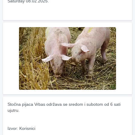
Saturday 08.02.2025.
Stočna pijaca Vrbas održava se sredom i subotom od 6 sati 
ujutru.
Izvor: Korisnici