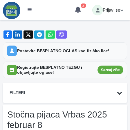
3
Prijavi se
Postavite BESPLATNO OGLAS kao fizičko lice!
Registrujte BESPLATNO TEZGU i
Saznaj više
objavljujte oglase!
FILTERI
Stočna pijaca Vrbas 2025
februar 8