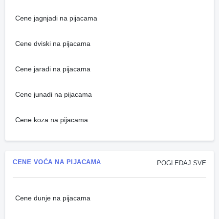
Cene jagnjadi na pijacama
Cene dviski na pijacama
Cene jaradi na pijacama
Cene junadi na pijacama
Cene koza na pijacama
CENE VOĆA NA PIJACAMA
POGLEDAJ SVE
Cene dunje na pijacama