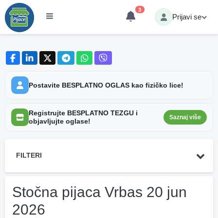
3
Prijavi se
Postavite BESPLATNO OGLAS kao fizičko lice!
Registrujte BESPLATNO TEZGU i
Saznaj više
objavljujte oglase!
FILTERI
Stočna pijaca Vrbas 20 jun
2026