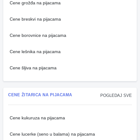
Cene grožđa na pijacama
Cene breskvi na pijacama
Cene borovnice na pijacama
Cene lešnika na pijacama
Cene šljiva na pijacama
CENE ŽITARICA NA PIJACAMA
POGLEDAJ SVE
Cene kukuruza na pijacama
Cene lucerke (seno u balama) na pijacama