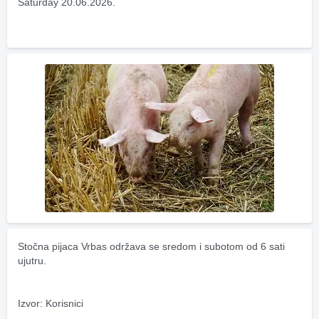
Saturday 20.06.2026.
Stočna pijaca Vrbas održava se sredom i subotom od 6 sati 
ujutru.
Izvor: Korisnici