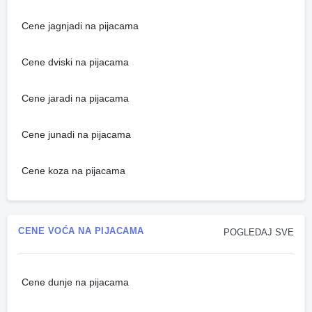
Cene jagnjadi na pijacama
Cene dviski na pijacama
Cene jaradi na pijacama
Cene junadi na pijacama
Cene koza na pijacama
CENE VOĆA NA PIJACAMA
POGLEDAJ SVE
Cene dunje na pijacama