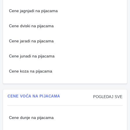
Cene jagnjadi na pijacama
Cene dviski na pijacama
Cene jaradi na pijacama
Cene junadi na pijacama
Cene koza na pijacama
CENE VOĆA NA PIJACAMA
POGLEDAJ SVE
Cene dunje na pijacama