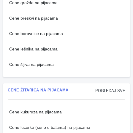
Cene grožđa na pijacama
Cene breskvi na pijacama
Cene borovnice na pijacama
Cene lešnika na pijacama
Cene šljiva na pijacama
CENE ŽITARICA NA PIJACAMA
POGLEDAJ SVE
Cene kukuruza na pijacama
Cene lucerke (seno u balama) na pijacama