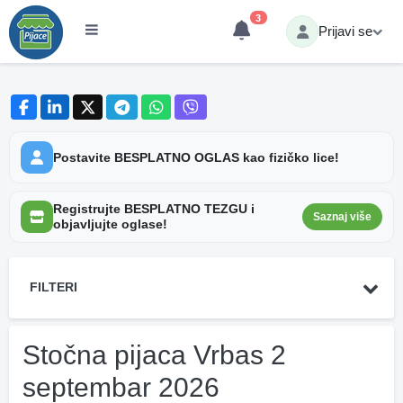
3
Prijavi se
Postavite BESPLATNO OGLAS kao fizičko lice!
Registrujte BESPLATNO TEZGU i
Saznaj više
objavljujte oglase!
FILTERI
Stočna pijaca Vrbas 2
septembar 2026