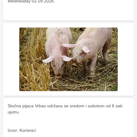
Wednesday 02.09.2026.
Stočna pijaca Vrbas održava se sredom i subotom od 6 sati 
ujutru.
Izvor: Korisnici