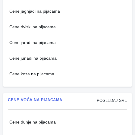
Cene jagnjadi na pijacama
Cene dviski na pijacama
Cene jaradi na pijacama
Cene junadi na pijacama
Cene koza na pijacama
CENE VOĆA NA PIJACAMA
POGLEDAJ SVE
Cene dunje na pijacama