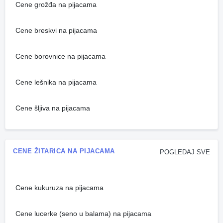
Cene grožđa na pijacama
Cene breskvi na pijacama
Cene borovnice na pijacama
Cene lešnika na pijacama
Cene šljiva na pijacama
CENE ŽITARICA NA PIJACAMA
POGLEDAJ SVE
Cene kukuruza na pijacama
Cene lucerke (seno u balama) na pijacama