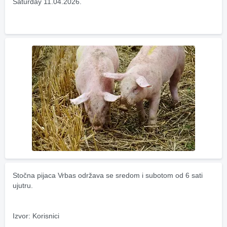
Saturday 11.04.2026.
Stočna pijaca Vrbas održava se sredom i subotom od 6 sati 
ujutru.
Izvor: Korisnici