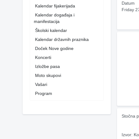
Datum
Kalendar fijakerijada
Friday 2
Kalendar događaja i
manifestacija
Školski kalendar
Kalendar državnih praznika
Doček Nove godine
Koncerti
Izložbe pasa
Moto skupovi
Vašari
Program
Stočna p
Izvor: Ko