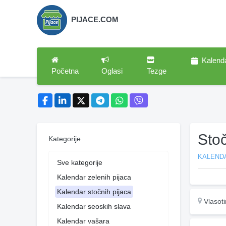
PIJACE.COM
Kalend
Početna
Oglasi
Tezge
Sto
Kategorije
KALEND
Sve kategorije
Kalendar zelenih pijaca
Kalendar stočnih pijaca
Vlasot
Kalendar seoskih slava
Kalendar vašara