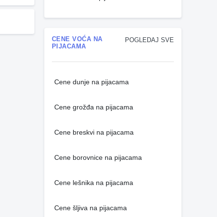
CENE VOĆA NA
POGLEDAJ SVE
PIJACAMA
Cene dunje na pijacama
Cene grožđa na pijacama
Cene breskvi na pijacama
Cene borovnice na pijacama
Cene lešnika na pijacama
Cene šljiva na pijacama