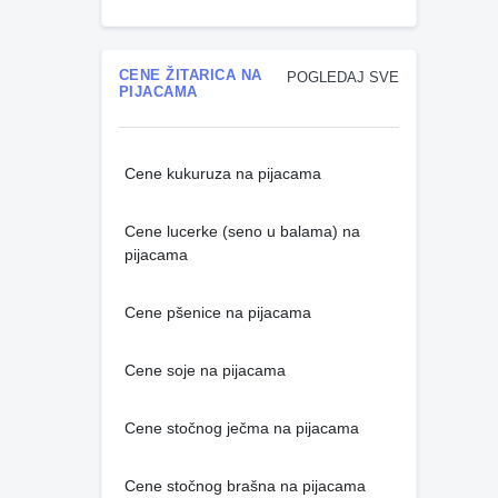
CENE ŽITARICA NA
POGLEDAJ SVE
PIJACAMA
Cene kukuruza na pijacama
Cene lucerke (seno u balama) na
pijacama
Cene pšenice na pijacama
Cene soje na pijacama
Cene stočnog ječma na pijacama
Cene stočnog brašna na pijacama