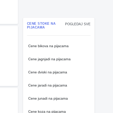
CENE STOKE NA
POGLEDAJ SVE
PIJACAMA
Cene bikova na pijacama
Cene jagnjadi na pijacama
Cene dviski na pijacama
Cene jaradi na pijacama
Cene junadi na pijacama
Cene koza na pijacama